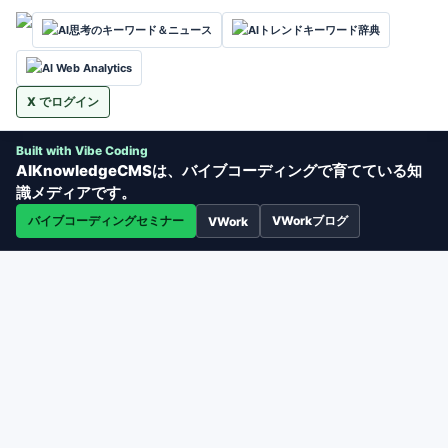
AI思考のキーワード＆ニュース
AIトレンドキーワード辞典
AI Web Analytics
X でログイン
Built with Vibe Coding
AIKnowledgeCMSは、バイブコーディングで育てている知
識メディアです。
バイブコーディングセミナー
VWorkブログ
VWork