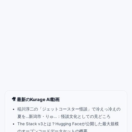
🎥 最新のKurage AI動画
稲川淳二の「ジェットコースター怪談」で冷えっ冷えの
夏を…新潟市・りゅ…：怪談文化としての見どころ
The Stack v3とは？Hugging Faceが公開した最大規模
のオープンコードデータセットの概要