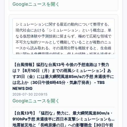
Googleニュースを開く
【台風情報】猛烈な台風13号 今後の予想進路は？勢力
は？【8月10日（月）までの雨風シミュレーション】あ
す31日（金）には最大瞬間風速85m/sの予想 来週後半に
は北上か（30日午後6時45分・気象庁発表） - TBS
NEWS DIG
2026-07-30 22:09:15
Googleニュースを開く
【台風13号】「猛烈な」勢力に、最大瞬間風速80m/s・
910hPa予想 来週後半に西日本直撃シミュレーションも…
地震被災地と「長崎原爆の日」への影響懸念【30日午前