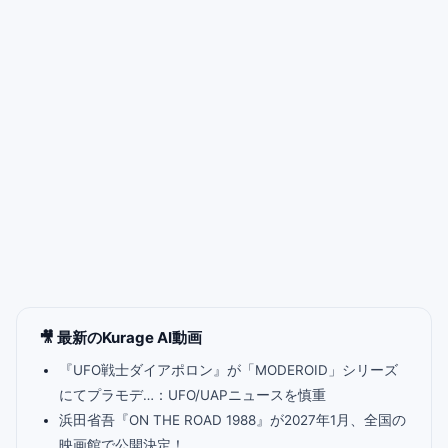
🎥 最新のKurage AI動画
『UFO戦士ダイアポロン』が「MODEROID」シリーズ
にてプラモデ…：UFO/UAPニュースを慎重
浜田省吾『ON THE ROAD 1988』が2027年1月、全国の
映画館で公開決定！