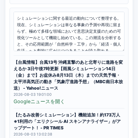
【台風情報】台風13号 沖縄直撃のあと北寄りに進路を変
えるか 3日午後7時更新【雨風シミュレーション14日
（金）まで】お盆休み8月13日（木）までの天気予報・
太平洋高気圧の動き「気象庁進路予想」（MBC南日本放
送） - Yahoo!ニュース
2026-08-03 19:01:00
Googleニュースを開く
【たるみ改善シミュレーション】機能追加！約173万人
※1利用の「エリクシール AI スキンアナライザー」がア
ップデート！ - PR TIMES
2026-08-03 13:02:38