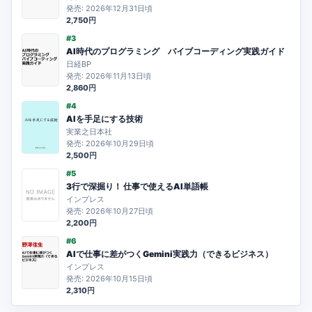
発売: 2026年12月31日頃
2,750円
#3
AI時代のプログラミング バイブコーディング実践ガイド
日経BP
発売: 2026年11月13日頃
2,860円
#4
AIを手足にする技術
実業之日本社
発売: 2026年10月29日頃
2,500円
#5
3行で深掘り！ 仕事で使えるAI単語帳
インプレス
発売: 2026年10月27日頃
2,200円
#6
AIで仕事に差がつくGemini実践力（できるビジネス）
インプレス
発売: 2026年10月15日頃
2,310円