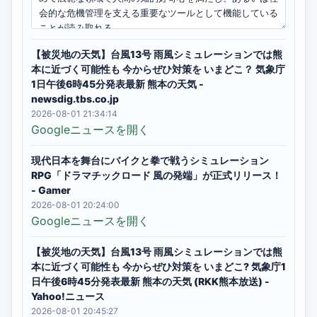
【被災地の天気】台風13号 雨風シミュレーションでは熊
本に近づく可能性も 今からぜひ対策を いまどこ？ 気象庁
1日午後6時45分発表最新 熊本の天気 -
newsdig.tbs.co.jp
2026-08-01 21:34:14
Googleニュースを開く
現代日本を舞台にバイクと拳で戦うシミュレーション
RPG「ドラマチックロード 風の発端」が正式リリース！
- Gamer
2026-08-01 20:24:00
Googleニュースを開く
【被災地の天気】台風13号 雨風シミュレーションでは熊
本に近づく可能性も 今からぜひ対策を いまどこ? 気象庁1
日午後6時45分発表最新 熊本の天気 (RKK熊本放送) -
Yahoo!ニュース
2026-08-01 20:45:27