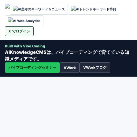
AI思考のキーワード＆ニュース
AIトレンドキーワード辞典
AI Web Analytics
X でログイン
Built with Vibe Coding
AIKnowledgeCMSは、バイブコーディングで育てている知
識メディアです。
バイブコーディングセミナー
VWorkブログ
VWork