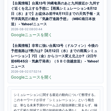
【台風情報】台風13号 沖縄奄美のあと九州接近か 九州す
ぐ近くを北上する予想に【雨風シミュレーション8月12
日（水）まで】お盆休み前半8月11日までの天気予報・太
平洋高気圧の動き「気象庁進路予想」（MBC南日本放
送） - Yahoo!ニュース
2026-08-02 08:00:44
Googleニュースを開く
【台風情報】非常に強い台風13号（ドルフィン）今後の
予想進路は?勢力は?【8月12日（水）までの雨風シミュ
レーション】7日（金）からコース変え北上か?（2日午
前6時45分・気象庁発表）（ＳＢＣ信越放送） - Yahoo!
ニュース
2026-08-02 07:52:14
Googleニュースを開く