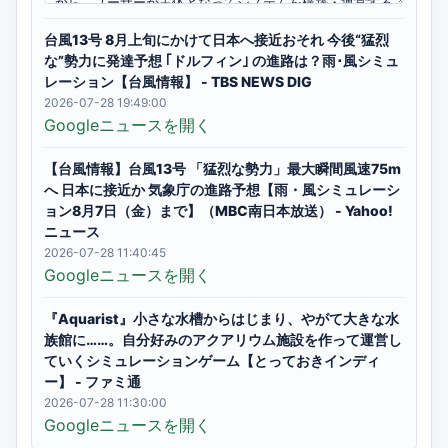
台風13号 8月上旬にかけて日本へ接近おそれ 今後“猛烈
な”勢力に発達予想 ｢ドルフィン｣ の進路は？雨･風シミュ
レーション【台風情報】 - TBS NEWS DIG
2026-07-28 19:49:00
Googleニュースを開く
【台風情報】台風13号 「猛烈な勢力」最大瞬間風速75m
へ 日本に接近か 気象庁の進路予想【雨・風シミュレーシ
ョン8月7日（金）まで】（MBC南日本放送） - Yahoo!
ニュース
2026-07-28 11:40:45
Googleニュースを開く
『Aquarist』小さな水槽からはじまり、やがて大きな水
族館に……。自分好みのアクアリウム施設を作って運営し
ていくシミュレーションゲーム【とっておきインディ
ー】 - ファミ通
2026-07-28 11:30:00
Googleニュースを開く