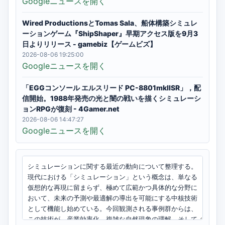
Googleニュースを開く
Wired ProductionsとTomas Sala、船体構築シミュレ
ーションゲーム『ShipShaper』早期アクセス版を9月3
日よりリリース - gamebiz【ゲームビズ】
2026-08-06 19:25:00
Googleニュースを開く
「EGGコンソール エルスリード PC-8801mkIISR」，配
信開始。1988年発売の光と闇の戦いを描くシミュレーシ
ョンRPGが復刻 - 4Gamer.net
2026-08-06 14:47:27
Googleニュースを開く