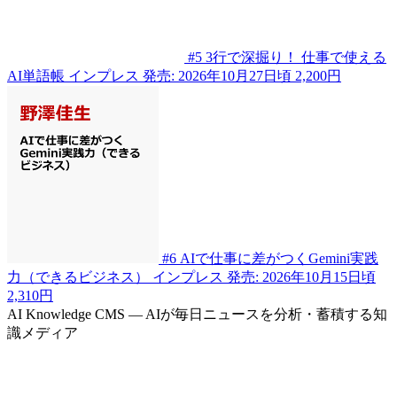
#5
3行で深掘り！ 仕事で使える
AI単語帳
インプレス
発売: 2026年10月27日頃
2,200円
#6
AIで仕事に差がつくGemini実践
力（できるビジネス）
インプレス
発売: 2026年10月15日頃
2,310円
AI Knowledge CMS — AIが毎日ニュースを分析・蓄積する知
識メディア