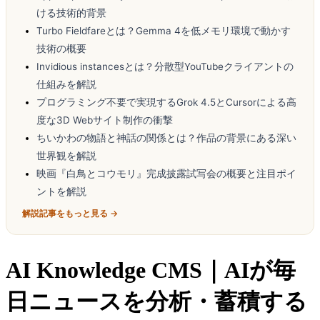
ける技術的背景
Turbo Fieldfareとは？Gemma 4を低メモリ環境で動かす
技術の概要
Invidious instancesとは？分散型YouTubeクライアントの
仕組みを解説
プログラミング不要で実現するGrok 4.5とCursorによる高
度な3D Webサイト制作の衝撃
ちいかわの物語と神話の関係とは？作品の背景にある深い
世界観を解説
映画『白鳥とコウモリ』完成披露試写会の概要と注目ポイ
ントを解説
解説記事をもっと見る →
AI Knowledge CMS｜AIが毎
日ニュースを分析・蓄積する