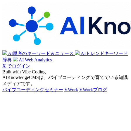
AI思考のキーワード＆ニュース
AIトレンドキーワード
辞典
AI Web Analytics
X でログイン
Built with Vibe Coding
AIKnowledgeCMSは、バイブコーディングで育てている知識
メディアです。
バイブコーディングセミナー
VWork
VWorkブログ