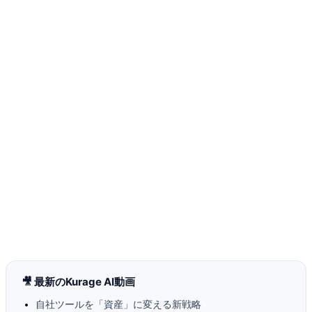
🎥 最新のKurage AI動画
自社ツールを「資産」に変える新戦略