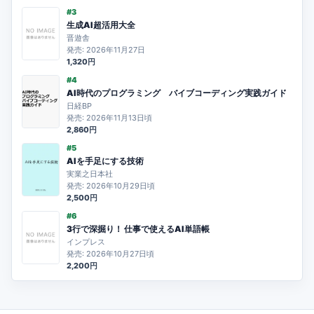
#3
生成AI超活用大全
晋遊舎
発売: 2026年11月27日
1,320円
#4
AI時代のプログラミング バイブコーディング実践ガイド
日経BP
発売: 2026年11月13日頃
2,860円
#5
AIを手足にする技術
実業之日本社
発売: 2026年10月29日頃
2,500円
#6
3行で深掘り！ 仕事で使えるAI単語帳
インプレス
発売: 2026年10月27日頃
2,200円