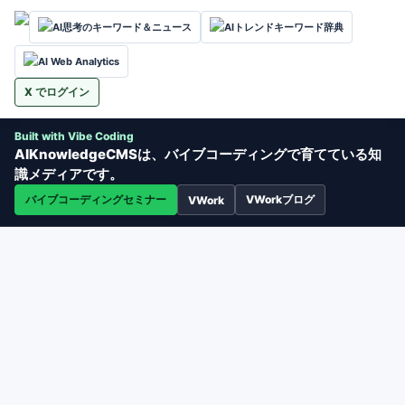
AI思考のキーワード＆ニュース
AIトレンドキーワード辞典
AI Web Analytics
X でログイン
Built with Vibe Coding
AIKnowledgeCMSは、バイブコーディングで育てている知
識メディアです。
バイブコーディングセミナー
VWorkブログ
VWork