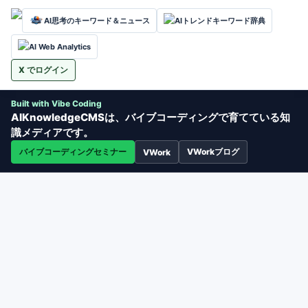
AI思考のキーワード＆ニュース
AIトレンドキーワード辞典
AI Web Analytics
X でログイン
Built with Vibe Coding
AIKnowledgeCMSは、バイブコーディングで育てている知
識メディアです。
バイブコーディングセミナー
VWorkブログ
VWork