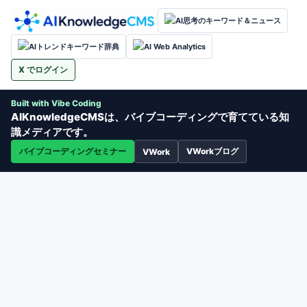
AI思考のキーワード＆ニュース
AIトレンドキーワード辞典
AI Web Analytics
X でログイン
Built with Vibe Coding
AIKnowledgeCMSは、バイブコーディングで育てている知
識メディアです。
バイブコーディングセミナー
VWorkブログ
VWork