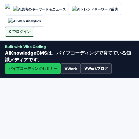
AI思考のキーワード＆ニュース
AIトレンドキーワード辞典
AI Web Analytics
X でログイン
Built with Vibe Coding
AIKnowledgeCMSは、バイブコーディングで育てている知
識メディアです。
バイブコーディングセミナー
VWorkブログ
VWork