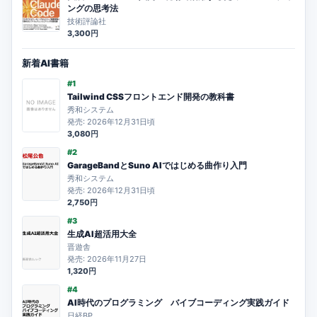
ングの思考法
技術評論社
3,300円
新着AI書籍
#1
Tailwind CSSフロントエンド開発の教科書
秀和システム
発売: 2026年12月31日頃
3,080円
#2
GarageBandとSuno AIではじめる曲作り入門
秀和システム
発売: 2026年12月31日頃
2,750円
#3
生成AI超活用大全
晋遊舎
発売: 2026年11月27日
1,320円
#4
AI時代のプログラミング バイブコーディング実践ガイド
日経BP