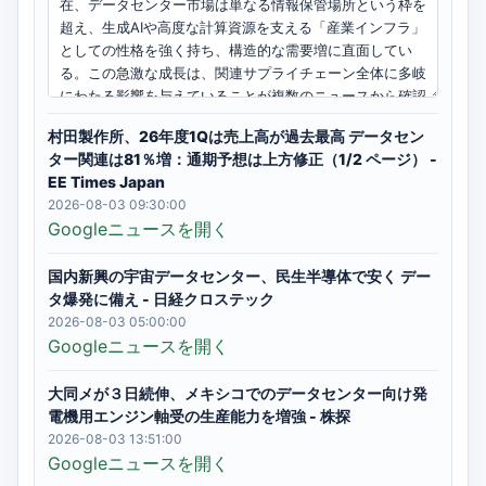
村田製作所、26年度1Qは売上高が過去最高 データセン
ター関連は81％増：通期予想は上方修正（1/2 ページ） -
EE Times Japan
2026-08-03 09:30:00
Googleニュースを開く
国内新興の宇宙データセンター、民生半導体で安く デー
タ爆発に備え - 日経クロステック
2026-08-03 05:00:00
Googleニュースを開く
大同メが３日続伸、メキシコでのデータセンター向け発
電機用エンジン軸受の生産能力を増強 - 株探
2026-08-03 13:51:00
Googleニュースを開く