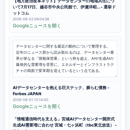
【地方政治改革ネット】データセンターの地域共生につ
いて7月17日、越谷市中央公民館で、伊瀬洋昭... - 選挙ド
ットコム
2026-08-02 06:04:58
Googleニュースを開く
AIデータセンターを抱える巨大テック、膨らむ債務 -
Forbes JAPAN
2026-08-01 13:14:00
Googleニュースを開く
「情報通信時代を支える」宮城AIデータセンター開所式
生成AI需要増に合わせ 宮城・七ヶ浜町（tbc東北放送） -