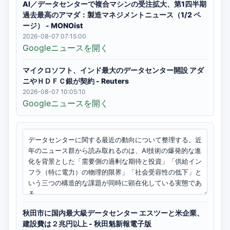
AI／データセンターで複合マシンの受注拡大、第1四半期
過去最高のアマダ：製造マネジメントニュース（1/2 ペ
ージ） - MONOist
2026-08-07 07:15:00
Googleニュースを開く
マイクロソフト、インド最大のデータセンター開設 アダ
ニやＨＤＦＣ銀が契約 - Reuters
2026-08-07 10:05:10
Googleニュースを開く
秋田市に国内最大級データセンター エスツーと米企業、
建設費は２兆円以上 - 秋田魁新報電子版