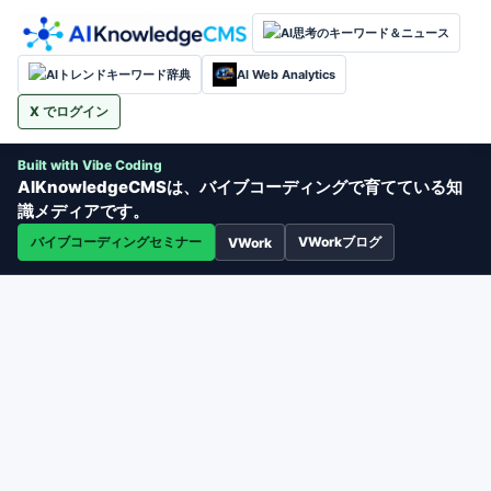
AI思考のキーワード＆ニュース
AIトレンドキーワード辞典
AI Web Analytics
X でログイン
Built with Vibe Coding
AIKnowledgeCMSは、バイブコーディングで育てている知
識メディアです。
バイブコーディングセミナー
VWorkブログ
VWork