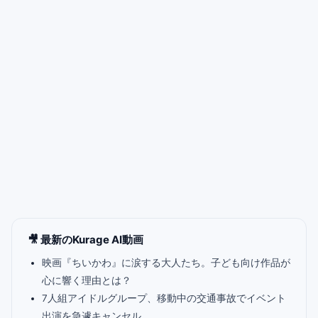
🎥 最新のKurage AI動画
映画『ちいかわ』に涙する大人たち。子ども向け作品が
心に響く理由とは？
7人組アイドルグループ、移動中の交通事故でイベント
出演を急遽キャンセル