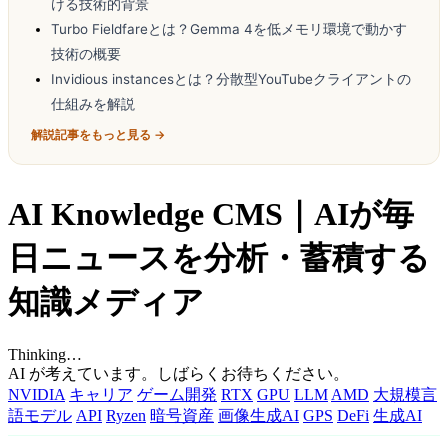
ける技術的背景
Turbo Fieldfareとは？Gemma 4を低メモリ環境で動かす
技術の概要
Invidious instancesとは？分散型YouTubeクライアントの
仕組みを解説
解説記事をもっと見る →
AI Knowledge CMS｜AIが毎
日ニュースを分析・蓄積する
知識メディア
Thinking…
AI が考えています。しばらくお待ちください。
NVIDIA
キャリア
ゲーム開発
RTX
GPU
LLM
AMD
大規模言
語モデル
API
Ryzen
暗号資産
画像生成AI
GPS
DeFi
生成AI