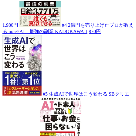
1,980円
#4
2億円を売り上げたプロが教え
る note×AI 最強の副業
KADOKAWA
1,870円
#5
生成AIで世界はこう変わる
SBクリエ