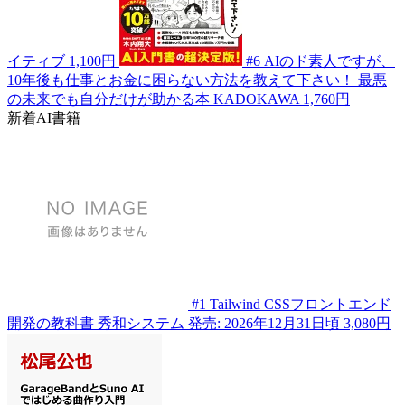
イティブ
1,100円
#6
AIのド素人ですが、
10年後も仕事とお金に困らない方法を教えて下さい！ 最悪
の未来でも自分だけが助かる本
KADOKAWA
1,760円
新着AI書籍
#1
Tailwind CSSフロントエンド
開発の教科書
秀和システム
発売: 2026年12月31日頃
3,080円