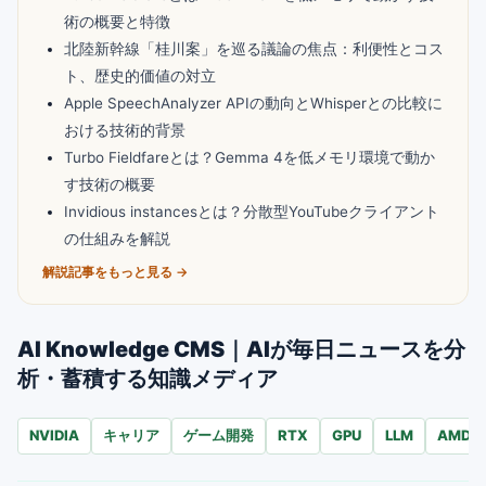
術の概要と特徴
北陸新幹線「桂川案」を巡る議論の焦点：利便性とコス
ト、歴史的価値の対立
Apple SpeechAnalyzer APIの動向とWhisperとの比較に
おける技術的背景
Turbo Fieldfareとは？Gemma 4を低メモリ環境で動か
す技術の概要
Invidious instancesとは？分散型YouTubeクライアント
の仕組みを解説
解説記事をもっと見る →
AI Knowledge CMS｜AIが毎日ニュースを分
析・蓄積する知識メディア
NVIDIA
キャリア
ゲーム開発
RTX
GPU
LLM
AMD