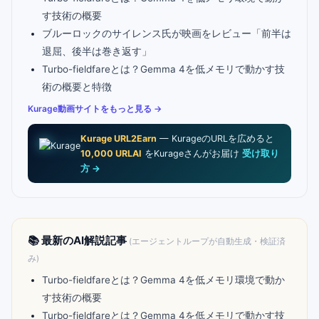
す技術の概要
ブルーロックのサイレンス氏が映画をレビュー「前半は
退屈、後半は巻き返す」
Turbo-fieldfareとは？Gemma 4を低メモリで動かす技
術の概要と特徴
Kurage動画サイトをもっと見る →
Kurage URL2Earn
— KurageのURLを広めると
10,000 URLAI
をKurageさんがお届け
受け取り
方 →
📚 最新のAI解説記事
(エージェントループが自動生成・検証済
み)
Turbo-fieldfareとは？Gemma 4を低メモリ環境で動か
す技術の概要
Turbo-fieldfareとは？Gemma 4を低メモリで動かす技