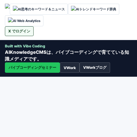
AI思考のキーワード＆ニュース
AIトレンドキーワード辞典
AI Web Analytics
X でログイン
Built with Vibe Coding
AIKnowledgeCMSは、バイブコーディングで育てている知
識メディアです。
バイブコーディングセミナー
VWorkブログ
VWork