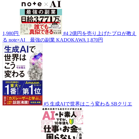
1,980円
#4
2億円を売り上げたプロが教え
る note×AI 最強の副業
KADOKAWA
1,870円
#5
生成AIで世界はこう変わる
SBクリエ