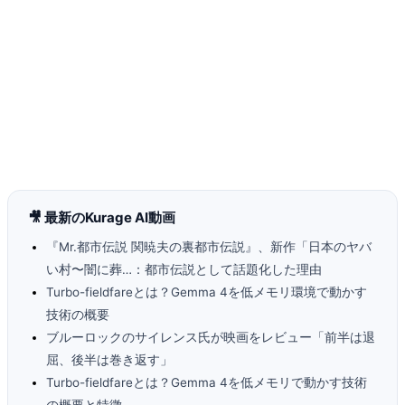
🎥 最新のKurage AI動画
『Mr.都市伝説 関暁夫の裏都市伝説』、新作「日本のヤバ
い村〜闇に葬…：都市伝説として話題化した理由
Turbo-fieldfareとは？Gemma 4を低メモリ環境で動かす
技術の概要
ブルーロックのサイレンス氏が映画をレビュー「前半は退
屈、後半は巻き返す」
Turbo-fieldfareとは？Gemma 4を低メモリで動かす技術