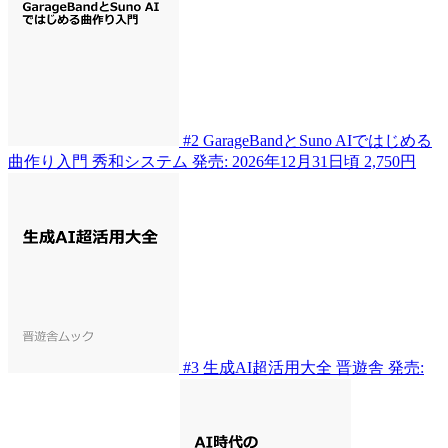
#2
GarageBandとSuno AIではじめる
曲作り入門
秀和システム
発売: 2026年12月31日頃
2,750円
#3
生成AI超活用大全
晋遊舎
発売: