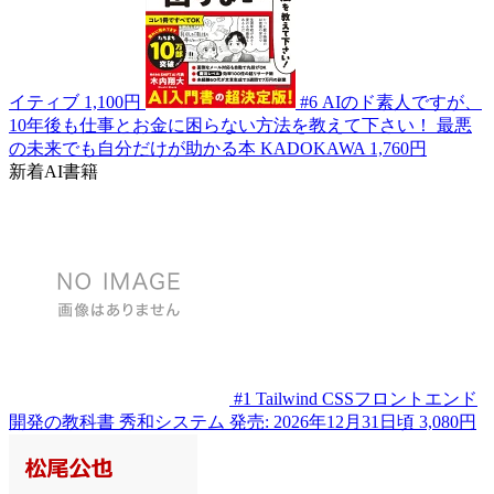
イティブ
1,100円
#6
AIのド素人ですが、
10年後も仕事とお金に困らない方法を教えて下さい！ 最悪
の未来でも自分だけが助かる本
KADOKAWA
1,760円
新着AI書籍
#1
Tailwind CSSフロントエンド
開発の教科書
秀和システム
発売: 2026年12月31日頃
3,080円