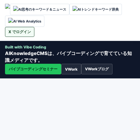
AI思考のキーワード＆ニュース
AIトレンドキーワード辞典
AI Web Analytics
X でログイン
Built with Vibe Coding
AIKnowledgeCMSは、バイブコーディングで育てている知
識メディアです。
バイブコーディングセミナー
VWorkブログ
VWork