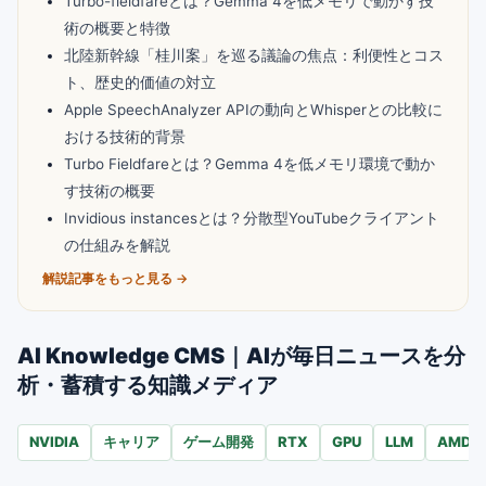
Turbo-fieldfareとは？Gemma 4を低メモリで動かす技
術の概要と特徴
北陸新幹線「桂川案」を巡る議論の焦点：利便性とコス
ト、歴史的価値の対立
Apple SpeechAnalyzer APIの動向とWhisperとの比較に
おける技術的背景
Turbo Fieldfareとは？Gemma 4を低メモリ環境で動か
す技術の概要
Invidious instancesとは？分散型YouTubeクライアント
の仕組みを解説
解説記事をもっと見る →
AI Knowledge CMS｜AIが毎日ニュースを分
析・蓄積する知識メディア
NVIDIA
キャリア
ゲーム開発
RTX
GPU
LLM
AMD