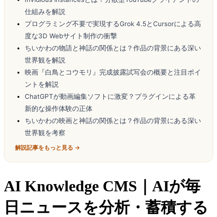
仕組みを解説
プログラミング不要で実現するGrok 4.5とCursorによる高
度な3D Webサイト制作の衝撃
ちいかわの物語と神話の関係とは？作品の背景にある深い
世界観を解説
映画『白鳥とコウモリ』完成披露試写会の概要と注目ポイ
ントを解説
ChatGPTが動画編集ソフトに激変？プラグインによる革
新的な操作体験の正体
ちいかわの映画と神話の関係とは？作品の背景にある深い
世界観を考察
解説記事をもっと見る →
AI Knowledge CMS｜AIが毎
日ニュースを分析・蓄積する