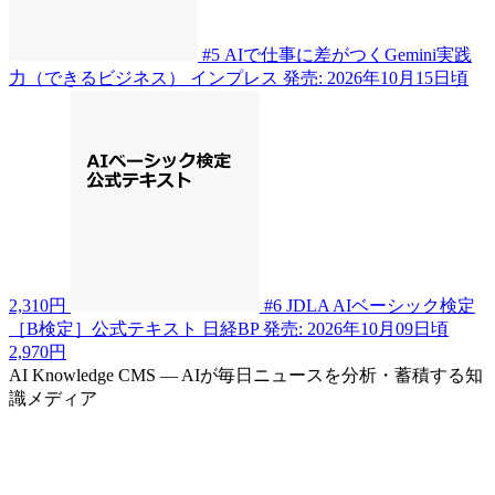
#5
AIで仕事に差がつくGemini実践
力（できるビジネス）
インプレス
発売: 2026年10月15日頃
2,310円
#6
JDLA AIベーシック検定
［B検定］公式テキスト
日経BP
発売: 2026年10月09日頃
2,970円
AI Knowledge CMS — AIが毎日ニュースを分析・蓄積する知
識メディア