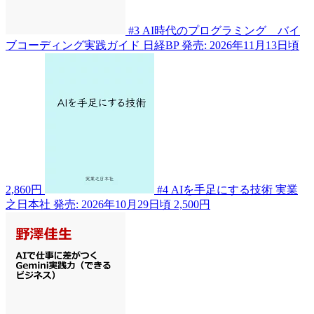
#3
AI時代のプログラミング バイ
ブコーディング実践ガイド
日経BP
発売: 2026年11月13日頃
2,860円
#4
AIを手足にする技術
実業
之日本社
発売: 2026年10月29日頃
2,500円