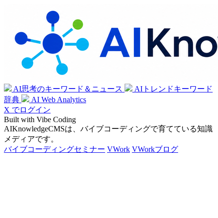
AI思考のキーワード＆ニュース
AIトレンドキーワード
辞典
AI Web Analytics
X でログイン
Built with Vibe Coding
AIKnowledgeCMSは、バイブコーディングで育てている知識
メディアです。
バイブコーディングセミナー
VWork
VWorkブログ