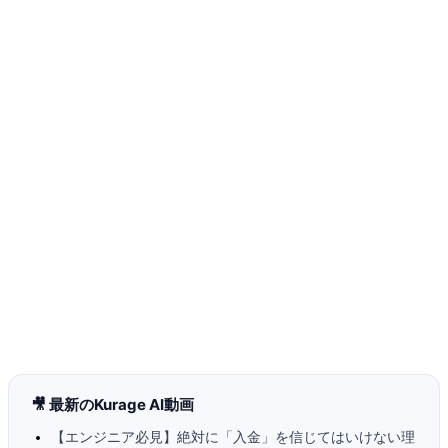
🎥 最新のKurage AI動画
【エンジニア必見】絶対に「入金」を信じてはいけない理