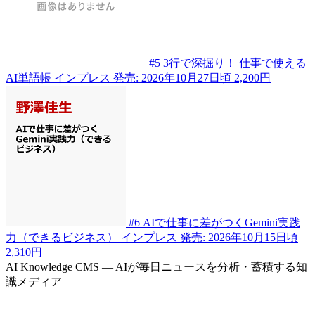
#5
3行で深掘り！ 仕事で使える
AI単語帳
インプレス
発売: 2026年10月27日頃
2,200円
#6
AIで仕事に差がつくGemini実践
力（できるビジネス）
インプレス
発売: 2026年10月15日頃
2,310円
AI Knowledge CMS — AIが毎日ニュースを分析・蓄積する知
識メディア