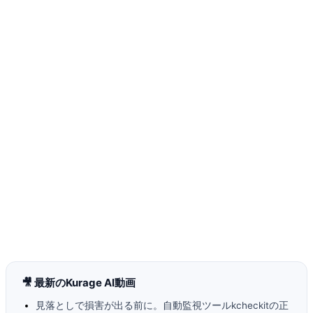
🎥 最新のKurage AI動画
見落としで損害が出る前に。自動監視ツールkcheckitの正