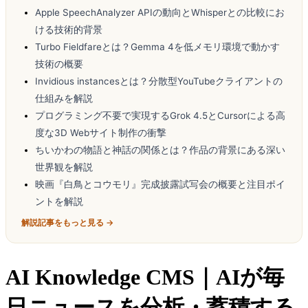
Apple SpeechAnalyzer APIの動向とWhisperとの比較にお
ける技術的背景
Turbo Fieldfareとは？Gemma 4を低メモリ環境で動かす
技術の概要
Invidious instancesとは？分散型YouTubeクライアントの
仕組みを解説
プログラミング不要で実現するGrok 4.5とCursorによる高
度な3D Webサイト制作の衝撃
ちいかわの物語と神話の関係とは？作品の背景にある深い
世界観を解説
映画『白鳥とコウモリ』完成披露試写会の概要と注目ポイ
ントを解説
解説記事をもっと見る →
AI Knowledge CMS｜AIが毎
日ニュースを分析・蓄積する