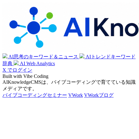
AI思考のキーワード＆ニュース
AIトレンドキーワード
辞典
AI Web Analytics
X でログイン
Built with Vibe Coding
AIKnowledgeCMSは、バイブコーディングで育てている知識
メディアです。
バイブコーディングセミナー
VWork
VWorkブログ