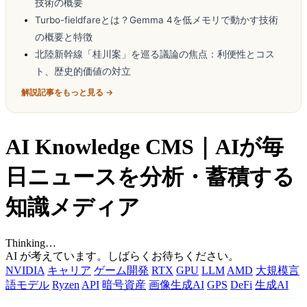
技術の概要
Turbo-fieldfareとは？Gemma 4を低メモリで動かす技術
の概要と特徴
北陸新幹線「桂川案」を巡る議論の焦点：利便性とコス
ト、歴史的価値の対立
解説記事をもっと見る →
AI Knowledge CMS｜AIが毎
日ニュースを分析・蓄積する
知識メディア
Thinking…
AI が考えています。しばらくお待ちください。
NVIDIA
キャリア
ゲーム開発
RTX
GPU
LLM
AMD
大規模言
語モデル
Ryzen
API
暗号資産
画像生成AI
GPS
DeFi
生成AI