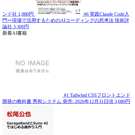
ンド社
1,980円
#6
実践Claude Code入
門ー現場で活用するためのAIコーディングの思考法
技術評
論社
3,300円
新着AI書籍
#1
Tailwind CSSフロントエンド
開発の教科書
秀和システム
発売: 2026年12月31日頃
3,080円