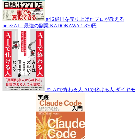
#4
2億円を売り上げたプロが教える
note×AI 最強の副業
KADOKAWA
1,870円
#5
AIで終わる人 AIで化ける人
ダイヤモ