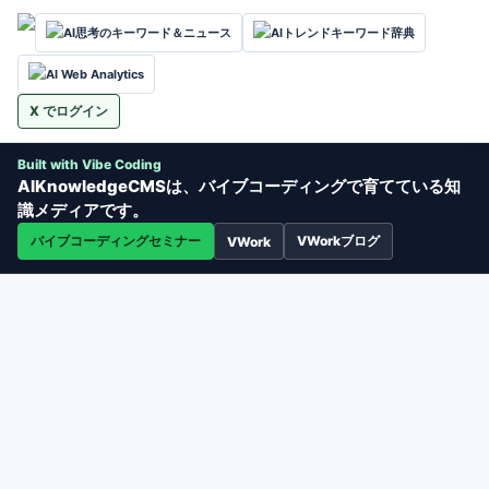
AI思考のキーワード＆ニュース
AIトレンドキーワード辞典
AI Web Analytics
X でログイン
Built with Vibe Coding
AIKnowledgeCMSは、バイブコーディングで育てている知
識メディアです。
バイブコーディングセミナー
VWorkブログ
VWork