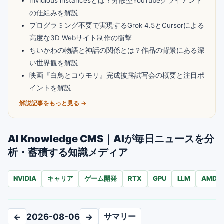
Invidious instancesとは？分散型YouTubeクライアント
の仕組みを解説
プログラミング不要で実現するGrok 4.5とCursorによる
高度な3D Webサイト制作の衝撃
ちいかわの物語と神話の関係とは？作品の背景にある深
い世界観を解説
映画『白鳥とコウモリ』完成披露試写会の概要と注目ポ
イントを解説
解説記事をもっと見る →
AI Knowledge CMS｜AIが毎日ニュースを分
析・蓄積する知識メディア
NVIDIA
キャリア
ゲーム開発
RTX
GPU
LLM
AMD
サマリー
←
2026-08-06
→