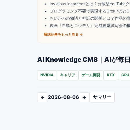
Invidious instancesとは？分散型You
プログラミング不要で実現するGrok 4.5とC
ちいかわの物語と神話の関係とは？作品の
映画『白鳥とコウモリ』完成披露試写会の
解説記事をもっと見る →
AI Knowledge CMS｜
NVIDIA
キャリア
ゲーム開発
RTX
GPU
サマリー
←
2026-08-06
→