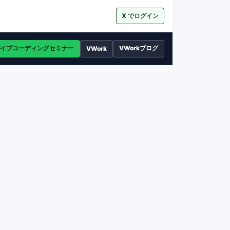
X でログイン
イブコーディングセミナー
VWorkブログ
VWork