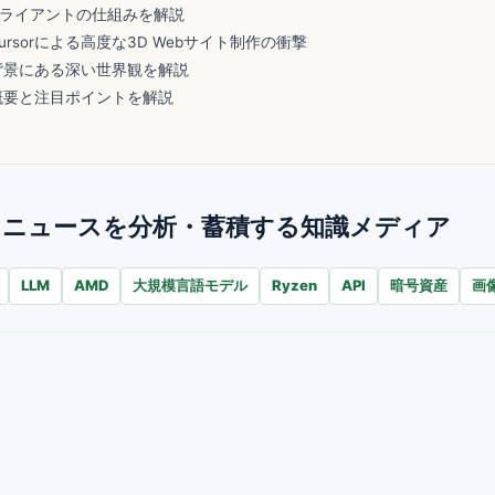
Tubeクライアントの仕組みを解説
ursorによる高度な3D Webサイト制作の衝撃
背景にある深い世界観を解説
概要と注目ポイントを解説
AIが毎日ニュースを分析・蓄積する知識メディア
LLM
AMD
大規模言語モデル
Ryzen
API
暗号資産
画