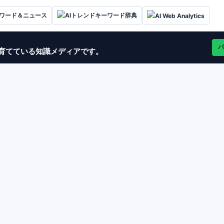
ーワード＆ニュース
AIトレンドキーワード辞典
AI Web Analytics
バ
グで育てている知識メディアです。