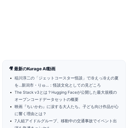
🎥 最新のKurage AI動画
稲川淳二の「ジェットコースター怪談」で冷えっ冷えの夏
を…新潟市・りゅ…：怪談文化としての見どころ
The Stack v3とは？Hugging Faceが公開した最大規模の
オープンコードデータセットの概要
映画『ちいかわ』に涙する大人たち。子ども向け作品が心
に響く理由とは？
7人組アイドルグループ、移動中の交通事故でイベント出