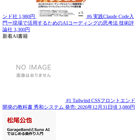
ンド社
1,980円
#6
実践Claude Code入
門ー現場で活用するためのAIコーディングの思考法
技術評
論社
3,300円
新着AI書籍
#1
Tailwind CSSフロントエンド
開発の教科書
秀和システム
発売: 2026年12月31日頃
3,080円