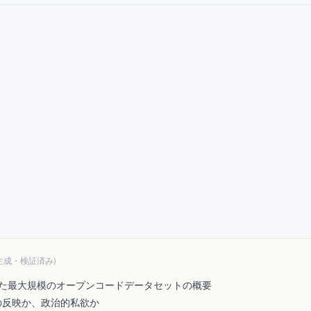
生成・検証済み)
ceが公開した最大規模のオープンコードデータセットの概要
の反映か、政治的私欲か