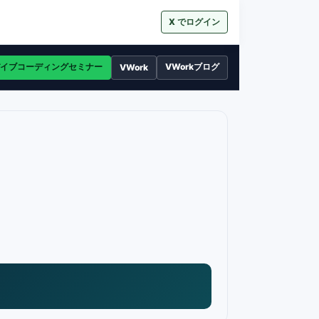
X でログイン
イブコーディングセミナー
VWorkブログ
VWork