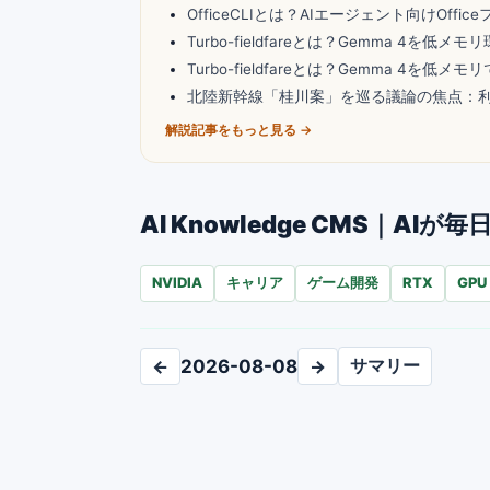
OfficeCLIとは？AIエージェント向けOf
Turbo-fieldfareとは？Gemma 4を
Turbo-fieldfareとは？Gemma 4を
北陸新幹線「桂川案」を巡る議論の焦点：
解説記事をもっと見る →
AI Knowledge CMS｜
NVIDIA
キャリア
ゲーム開発
RTX
GPU
サマリー
←
2026-08-08
→