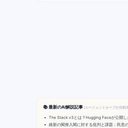
📚 最新のAI解説記事
(エージェントループが自動
The Stack v3とは？Hugging Fa
維新の閣僚入閣に対する批判と課題：民意