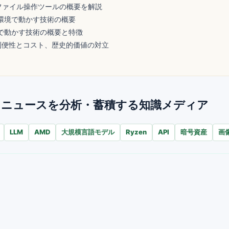
ficeファイル操作ツールの概要を解説
低メモリ環境で動かす技術の概要
低メモリで動かす技術の概要と特徴
利便性とコスト、歴史的価値の対立
AIが毎日ニュースを分析・蓄積する知識メディア
LLM
AMD
大規模言語モデル
Ryzen
API
暗号資産
画