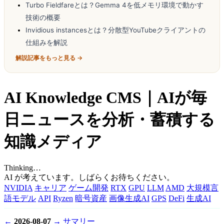
Turbo Fieldfareとは？Gemma 4を低メモリ環境で動かす
技術の概要
Invidious instancesとは？分散型YouTubeクライアントの
仕組みを解説
解説記事をもっと見る →
AI Knowledge CMS｜AIが毎
日ニュースを分析・蓄積する
知識メディア
Thinking…
AI が考えています。しばらくお待ちください。
NVIDIA
キャリア
ゲーム開発
RTX
GPU
LLM
AMD
大規模言
語モデル
API
Ryzen
暗号資産
画像生成AI
GPS
DeFi
生成AI
←
2026-08-07
→
サマリー