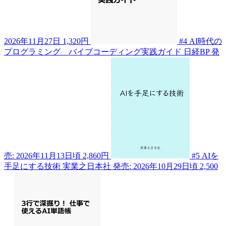
2026年11月27日
1,320円
#4
AI時代の
プログラミング バイブコーディング実践ガイド
日経BP
発
売: 2026年11月13日頃
2,860円
#5
AIを
手足にする技術
実業之日本社
発売: 2026年10月29日頃
2,500