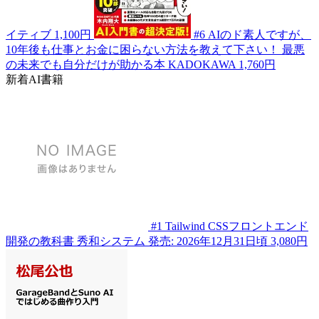
イティブ
1,100円
#6
AIのド素人ですが、
10年後も仕事とお金に困らない方法を教えて下さい！ 最悪
の未来でも自分だけが助かる本
KADOKAWA
1,760円
新着AI書籍
#1
Tailwind CSSフロントエンド
開発の教科書
秀和システム
発売: 2026年12月31日頃
3,080円