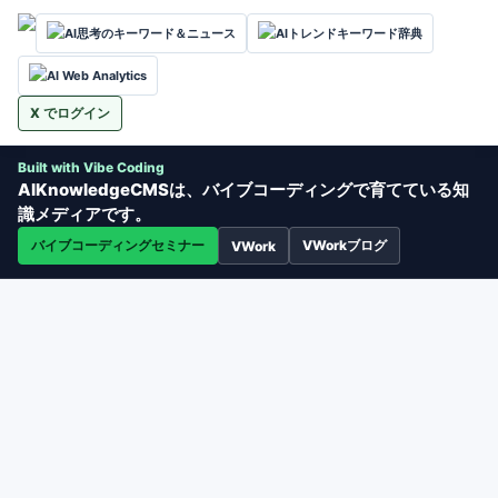
AI思考のキーワード＆ニュース
AIトレンドキーワード辞典
AI Web Analytics
X でログイン
Built with Vibe Coding
AIKnowledgeCMSは、バイブコーディングで育てている知
識メディアです。
バイブコーディングセミナー
VWorkブログ
VWork