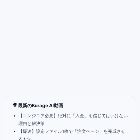
🎥 最新のKurage AI動画
【エンジニア必見】絶対に「入金」を信じてはいけない
理由と解決策
【爆速】設定ファイル1枚で「注文ページ」を完成させ
る方法