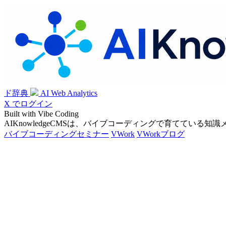
ド辞典
AI Web Analytics
X でログイン
Built with Vibe Coding
AIKnowledgeCMSは、バイブコーディングで育てている知
バイブコーディングセミナー
VWork
VWorkブログ