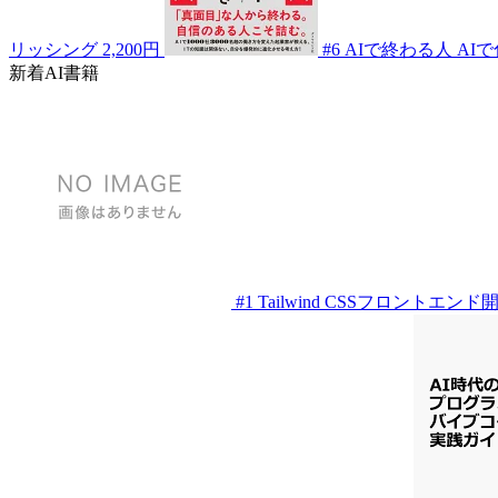
リッシング
2,200円
#6
AIで終わる人 AI
新着AI書籍
#1
Tailwind CSSフロントエン