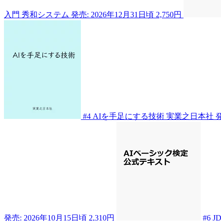
入門
秀和システム
発売: 2026年12月31日頃
2,750円
#4
AIを手足にする技術
実業之日本社
発
発売: 2026年10月15日頃
2,310円
#6
J