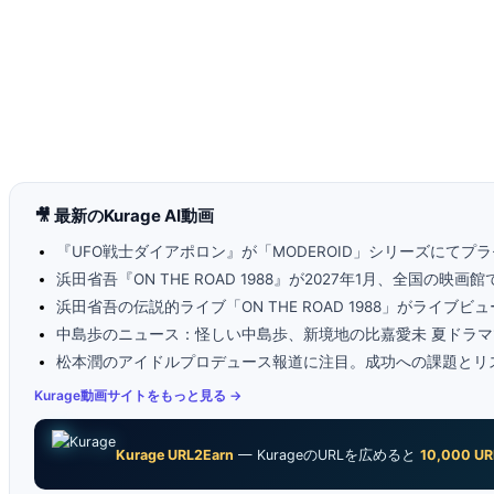
🎥 最新のKurage AI動画
『UFO戦士ダイアポロン』が「MODEROID」シリーズにてプラ
浜田省吾『ON THE ROAD 1988』が2027年1月、全国の映画
浜田省吾の伝説的ライブ「ON THE ROAD 1988」がライブ
中島歩のニュース：怪しい中島歩、新境地の比嘉愛未 夏ドラマ
松本潤のアイドルプロデュース報道に注目。成功への課題とリ
Kurage動画サイトをもっと見る →
Kurage URL2Earn
— KurageのURLを広めると
10,000 UR