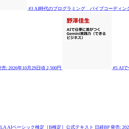
#3
AI時代のプログラミング バイブコーディン
売: 2026年10月29日頃
2,500円
#5
AI
DLA AIベーシック検定［B検定］公式テキスト
日経BP
発売: 20