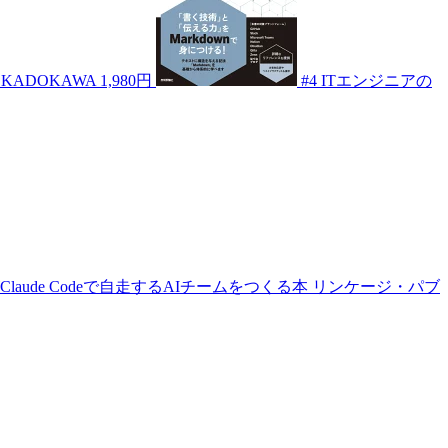
KADOKAWA
1,980円
#4
ITエンジニアの
aude Codeで自走するAIチームをつくる本
リンケージ・パブ