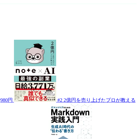
,980円
#2
2億円を売り上げたプロが教える