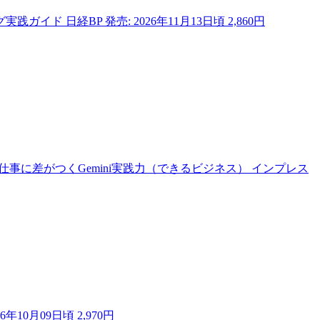
グ実践ガイド
日経BP
発売: 2026年11月13日頃
2,860円
で仕事に差がつくGemini実践力（できるビジネス）
インプレス
26年10月09日頃
2,970円