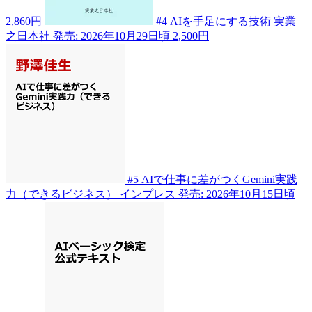
2,860円
#4
AIを手足にする技術
実業
之日本社
発売: 2026年10月29日頃
2,500円
#5
AIで仕事に差がつくGemini実践
力（できるビジネス）
インプレス
発売: 2026年10月15日頃