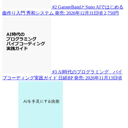
#2
GarageBandとSuno AIではじめる
曲作り入門
秀和システム
発売: 2026年12月31日頃
2,750円
#3
AI時代のプログラミング バイ
ブコーディング実践ガイド
日経BP
発売: 2026年11月13日頃