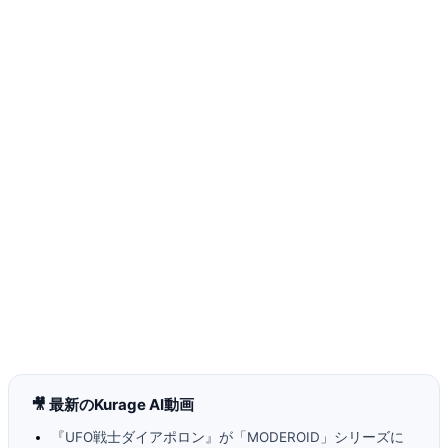
🎥 最新のKurage AI動画
『UFO戦士ダイアポロン』が「MODEROID」シリーズに