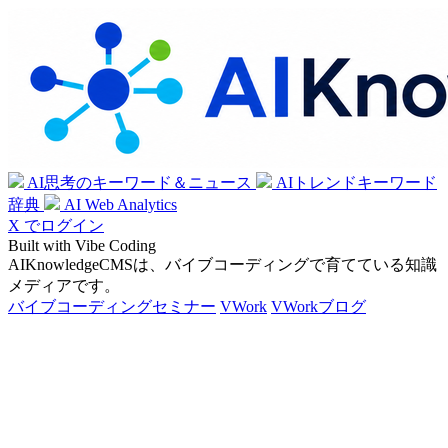
AI思考のキーワード＆ニュース
AIトレンドキーワード
辞典
AI Web Analytics
X でログイン
Built with Vibe Coding
AIKnowledgeCMSは、バイブコーディングで育てている知識
メディアです。
バイブコーディングセミナー
VWork
VWorkブログ