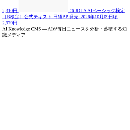
2,310円
#6
JDLA AIベーシック検定
［B検定］公式テキスト
日経BP
発売: 2026年10月09日頃
2,970円
AI Knowledge CMS — AIが毎日ニュースを分析・蓄積する知
識メディア