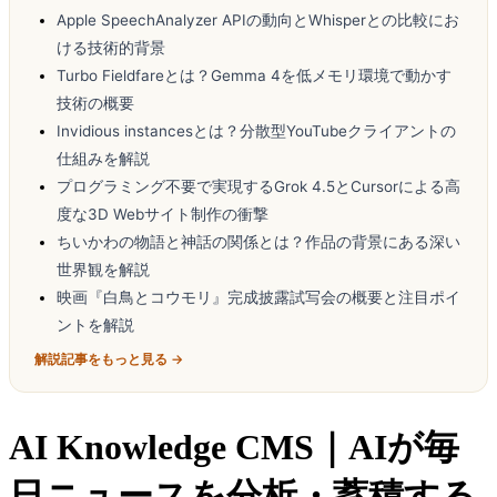
Apple SpeechAnalyzer APIの動向とWhisperとの比較にお
ける技術的背景
Turbo Fieldfareとは？Gemma 4を低メモリ環境で動かす
技術の概要
Invidious instancesとは？分散型YouTubeクライアントの
仕組みを解説
プログラミング不要で実現するGrok 4.5とCursorによる高
度な3D Webサイト制作の衝撃
ちいかわの物語と神話の関係とは？作品の背景にある深い
世界観を解説
映画『白鳥とコウモリ』完成披露試写会の概要と注目ポイ
ントを解説
解説記事をもっと見る →
AI Knowledge CMS｜AIが毎
日ニュースを分析・蓄積する