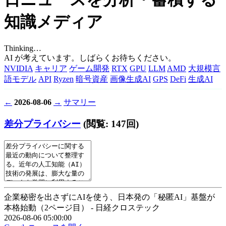
知識メディア
Thinking…
AI が考えています。しばらくお待ちください。
NVIDIA
キャリア
ゲーム開発
RTX
GPU
LLM
AMD
大規模言
語モデル
API
Ryzen
暗号資産
画像生成AI
GPS
DeFi
生成AI
←
2026-08-06
→
サマリー
差分プライバシー
(閲覧: 147回)
企業秘密を出さずにAIを使う、日本発の「秘匿AI」基盤が
本格始動（2ページ目） - 日経クロステック
2026-08-06 05:00:00