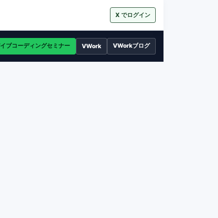
X でログイン
イブコーディングセミナー
VWorkブログ
VWork