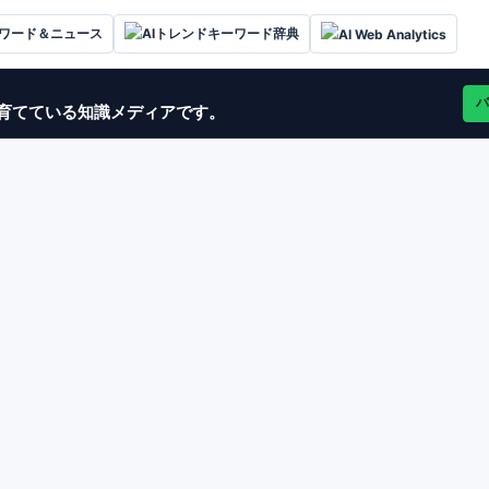
ーワード＆ニュース
AIトレンドキーワード辞典
AI Web Analytics
バ
グで育てている知識メディアです。