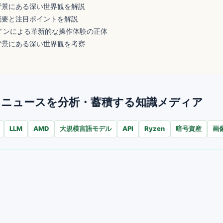
背景にある深い世界観を解説
概要と注目ポイントを解説
グインによる革新的な操作体験の正体
背景にある深い世界観を考察
AIが毎日ニュースを分析・蓄積する知識メディア
LLM
AMD
大規模言語モデル
API
Ryzen
暗号資産
画