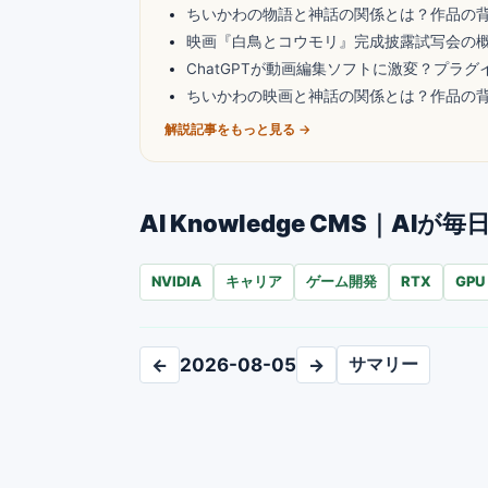
ちいかわの物語と神話の関係とは？作品の
映画『白鳥とコウモリ』完成披露試写会の
ChatGPTが動画編集ソフトに激変？プラ
ちいかわの映画と神話の関係とは？作品の
解説記事をもっと見る →
AI Knowledge CMS｜
NVIDIA
キャリア
ゲーム開発
RTX
GPU
サマリー
←
2026-08-05
→