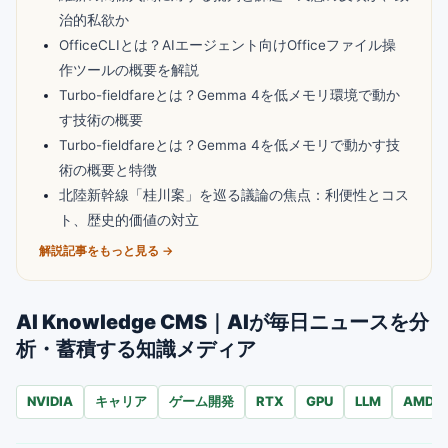
治的私欲か
OfficeCLIとは？AIエージェント向けOfficeファイル操
作ツールの概要を解説
Turbo-fieldfareとは？Gemma 4を低メモリ環境で動か
す技術の概要
Turbo-fieldfareとは？Gemma 4を低メモリで動かす技
術の概要と特徴
北陸新幹線「桂川案」を巡る議論の焦点：利便性とコス
ト、歴史的価値の対立
解説記事をもっと見る →
AI Knowledge CMS｜AIが毎日ニュースを分
析・蓄積する知識メディア
NVIDIA
キャリア
ゲーム開発
RTX
GPU
LLM
AMD