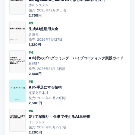
秀和システム
発売: 2026年12月31日頃
2,750円
#3
生成AI超活用大全
晋遊舎
発売: 2026年11月27日
1,320円
#4
AI時代のプログラミング バイブコーディング実践ガイド
日経BP
発売: 2026年11月13日頃
2,860円
#5
AIを手足にする技術
実業之日本社
発売: 2026年10月29日頃
2,500円
#6
3行で深掘り！ 仕事で使えるAI単語帳
インプレス
発売: 2026年10月27日頃
2,200円