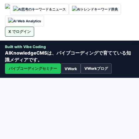
AI思考のキーワード＆ニュース
AIトレンドキーワード辞典
AI Web Analytics
X でログイン
Built with Vibe Coding
AIKnowledgeCMSは、バイブコーディングで育てている知
識メディアです。
バイブコーディングセミナー
VWorkブログ
VWork