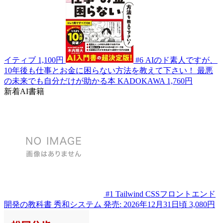
イティブ
1,100円
#6
AIのド素人ですが、
10年後も仕事とお金に困らない方法を教えて下さい！ 最悪
の未来でも自分だけが助かる本
KADOKAWA
1,760円
新着AI書籍
#1
Tailwind CSSフロントエンド
開発の教科書
秀和システム
発売: 2026年12月31日頃
3,080円