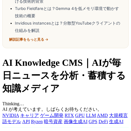
ける技術的背景
Turbo Fieldfareとは？Gemma 4を低メモリ環境で動かす
技術の概要
Invidious instancesとは？分散型YouTubeクライアントの
仕組みを解説
解説記事をもっと見る →
AI Knowledge CMS｜AIが毎
日ニュースを分析・蓄積する
知識メディア
Thinking…
AI が考えています。しばらくお待ちください。
NVIDIA
キャリア
ゲーム開発
RTX
GPU
LLM
AMD
大規模言
語モデル
API
Ryzen
暗号資産
画像生成AI
GPS
DeFi
生成AI