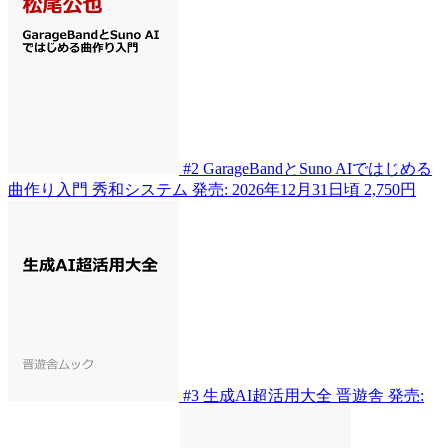
#2
GarageBandとSuno AIではじめる
曲作り入門
秀和システム
発売: 2026年12月31日頃
2,750円
#3
生成AI超活用大全
晋遊舎
発売: