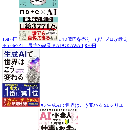
1,980円
#4
2億円を売り上げたプロが教え
る note×AI 最強の副業
KADOKAWA
1,870円
#5
生成AIで世界はこう変わる
SBクリエ