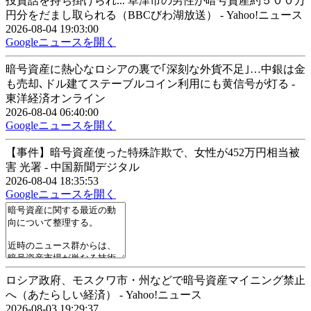
投資話を持ち掛けられ... 草津市の男性が暗号資産約５００万
円分をだまし取られる（BBCびわ湖放送） - Yahoo!ニュース
2026-08-04 19:03:00
Googleニュースを開く
暗号資産に熱心なロシアの裏で｢深刻な外貨不足｣…中銀は金
も売却､ドル建てステーブルコイン利用にも黄信号が灯る -
東洋経済オンライン
2026-08-04 06:40:00
Googleニュースを開く
【事件】暗号資産使った特殊詐欺で、女性が452万円相当被
害 光署 - 中国新聞デジタル
2026-08-04 18:35:53
Googleニュースを開く
ロシア政府、モスクワ市・州などで暗号資産マイニング禁止
へ（あたらしい経済） - Yahoo!ニュース
2026-08-03 19:29:37