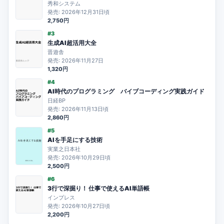
秀和システム
発売: 2026年12月31日頃
2,750円
#3
生成AI超活用大全
晋遊舎
発売: 2026年11月27日
1,320円
#4
AI時代のプログラミング バイブコーディング実践ガイド
日経BP
発売: 2026年11月13日頃
2,860円
#5
AIを手足にする技術
実業之日本社
発売: 2026年10月29日頃
2,500円
#6
3行で深掘り！ 仕事で使えるAI単語帳
インプレス
発売: 2026年10月27日頃
2,200円