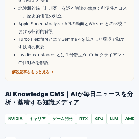
術の概要と特徴
北陸新幹線「桂川案」を巡る議論の焦点：利便性とコス
ト、歴史的価値の対立
Apple SpeechAnalyzer APIの動向とWhisperとの比較に
おける技術的背景
Turbo Fieldfareとは？Gemma 4を低メモリ環境で動か
す技術の概要
Invidious instancesとは？分散型YouTubeクライアント
の仕組みを解説
解説記事をもっと見る →
AI Knowledge CMS｜AIが毎日ニュースを分
析・蓄積する知識メディア
NVIDIA
キャリア
ゲーム開発
RTX
GPU
LLM
AMD