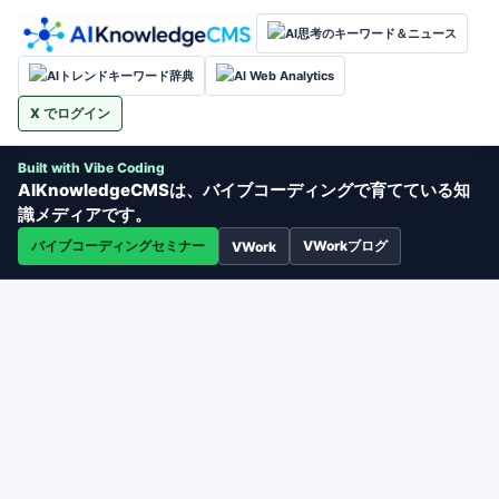
AI思考のキーワード＆ニュース
AIトレンドキーワード辞典
AI Web Analytics
X でログイン
Built with Vibe Coding
AIKnowledgeCMSは、バイブコーディングで育てている知
識メディアです。
バイブコーディングセミナー
VWorkブログ
VWork