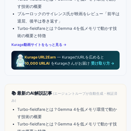
す技術の概要
ブルーロックのサイレンス氏が映画をレビュー「前半は
退屈、後半は巻き返す」
Turbo-fieldfareとは？Gemma 4を低メモリで動かす技
術の概要と特徴
Kurage動画サイトをもっと見る →
Kurage URL2Earn
— KurageのURLを広めると
10,000 URLAI
をKurageさんがお届け
受け取り方 →
📚 最新のAI解説記事
(エージェントループが自動生成・検証済
み)
Turbo-fieldfareとは？Gemma 4を低メモリ環境で動か
す技術の概要
Turbo-fieldfareとは？Gemma 4を低メモリで動かす技