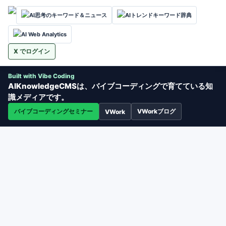
AI思考のキーワード＆ニュース
AIトレンドキーワード辞典
AI Web Analytics
X でログイン
Built with Vibe Coding
AIKnowledgeCMSは、バイブコーディングで育てている知
識メディアです。
バイブコーディングセミナー
VWorkブログ
VWork