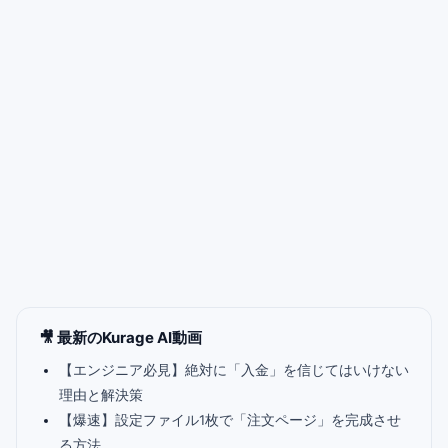
🎥 最新のKurage AI動画
【エンジニア必見】絶対に「入金」を信じてはいけない
理由と解決策
【爆速】設定ファイル1枚で「注文ページ」を完成させ
る方法