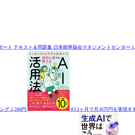
ポート テキスト＆問題集
日本能率協会マネジメントセンター
1
ング
2,200円
#3
2ヶ月で月30万円を実現す