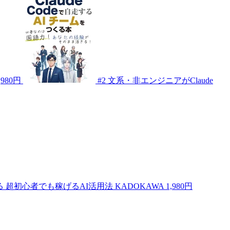
,980円
#2
文系・非エンジニアがClaude
る 超初心者でも稼げるAI活用法
KADOKAWA
1,980円