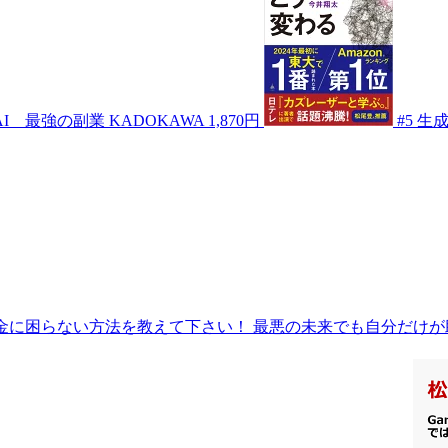
AI 最強の副業
KADOKAWA
1,870円
#5
生成
お金に困らない方法を教えて下さい！ 最悪の未来でも自分だけ