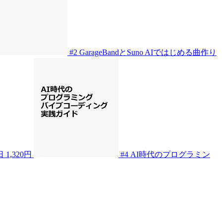
#2
GarageBandとSuno AIではじめる曲作り
日
1,320円
#4
AI時代のプログラミン