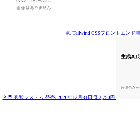
#1
Tailwind CSSフロントエン
入門
秀和システム
発売: 2026年12月31日頃
2,750円