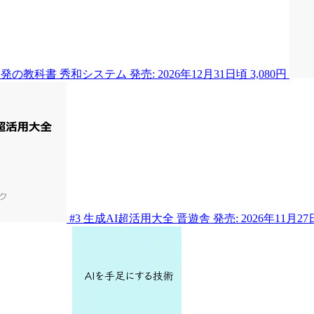
ド開発の教科書
秀和システム
発売: 2026年12月31日頃
3,080円
#3
生成AI超活用大全
晋遊舎
発売: 2026年11月27