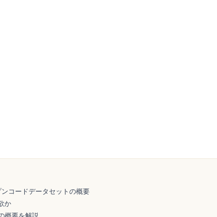
のオープンコードデータセットの概要
欲か
ールの概要を解説