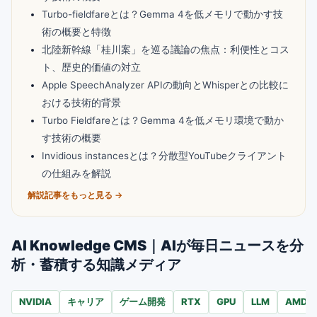
Turbo-fieldfareとは？Gemma 4を低メモリで動かす技
術の概要と特徴
北陸新幹線「桂川案」を巡る議論の焦点：利便性とコス
ト、歴史的価値の対立
Apple SpeechAnalyzer APIの動向とWhisperとの比較に
おける技術的背景
Turbo Fieldfareとは？Gemma 4を低メモリ環境で動か
す技術の概要
Invidious instancesとは？分散型YouTubeクライアント
の仕組みを解説
解説記事をもっと見る →
AI Knowledge CMS｜AIが毎日ニュースを分
析・蓄積する知識メディア
NVIDIA
キャリア
ゲーム開発
RTX
GPU
LLM
AMD