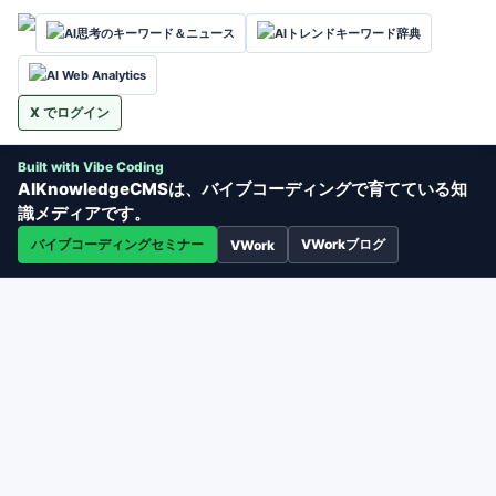
AI思考のキーワード＆ニュース
AIトレンドキーワード辞典
AI Web Analytics
X でログイン
Built with Vibe Coding
AIKnowledgeCMSは、バイブコーディングで育てている知
識メディアです。
バイブコーディングセミナー
VWorkブログ
VWork