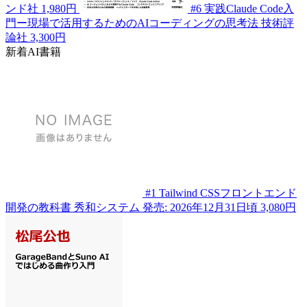
ンド社
1,980円
#6
実践Claude Code入
門ー現場で活用するためのAIコーディングの思考法
技術評
論社
3,300円
新着AI書籍
#1
Tailwind CSSフロントエンド
開発の教科書
秀和システム
発売: 2026年12月31日頃
3,080円