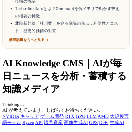
技術の概要
Turbo-fieldfareとは？Gemma 4を低メモリで動かす技術
の概要と特徴
北陸新幹線「桂川案」を巡る議論の焦点：利便性とコス
ト、歴史的価値の対立
解説記事をもっと見る →
AI Knowledge CMS｜AIが毎
日ニュースを分析・蓄積する
知識メディア
Thinking…
AI が考えています。しばらくお待ちください。
NVIDIA
キャリア
ゲーム開発
RTX
GPU
LLM
AMD
大規模言
語モデル
Ryzen
API
暗号資産
画像生成AI
GPS
DeFi
生成AI