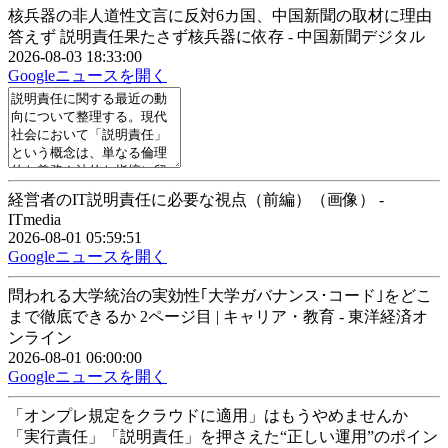
核兵器の非人道性文言に反対6カ国、中国新聞の取材に理由
答えず 説明責任果たさず核兵器に依存 - 中国新聞デジタル
2026-08-03 18:33:00
Googleニュースを開く
経営者のIT説明責任に必要な視点（前編）（画像） -
ITmedia
2026-08-01 05:59:51
Googleニュースを開く
問われる大学統治の実効性｢大学ガバナンス･コード｣をどこ
まで徹底できるか 2ページ目 | キャリア・教育 - 東洋経済オ
ンライン
2026-08-01 06:00:00
Googleニュースを開く
「オンプレ規定をクラウドに適用」はもうやめませんか
「実行責任」「説明責任」を押さえた“正しい運用”のポイン