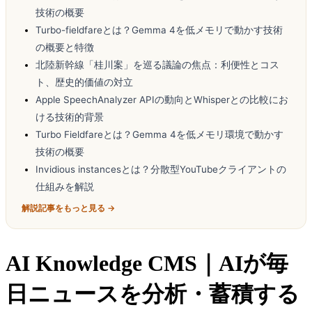
技術の概要
Turbo-fieldfareとは？Gemma 4を低メモリで動かす技術
の概要と特徴
北陸新幹線「桂川案」を巡る議論の焦点：利便性とコス
ト、歴史的価値の対立
Apple SpeechAnalyzer APIの動向とWhisperとの比較にお
ける技術的背景
Turbo Fieldfareとは？Gemma 4を低メモリ環境で動かす
技術の概要
Invidious instancesとは？分散型YouTubeクライアントの
仕組みを解説
解説記事をもっと見る →
AI Knowledge CMS｜AIが毎
日ニュースを分析・蓄積する