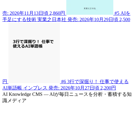
売: 2026年11月13日頃
2,860円
#5
AIを
手足にする技術
実業之日本社
発売: 2026年10月29日頃
2,500
円
#6
3行で深掘り！ 仕事で使える
AI単語帳
インプレス
発売: 2026年10月27日頃
2,200円
AI Knowledge CMS — AIが毎日ニュースを分析・蓄積する知
識メディア