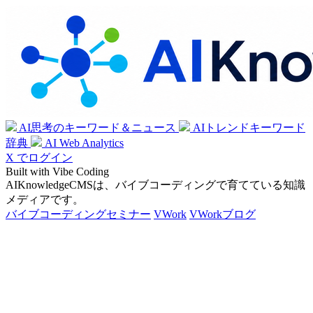
AI思考のキーワード＆ニュース
AIトレンドキーワード
辞典
AI Web Analytics
X でログイン
Built with Vibe Coding
AIKnowledgeCMSは、バイブコーディングで育てている知識
メディアです。
バイブコーディングセミナー
VWork
VWorkブログ