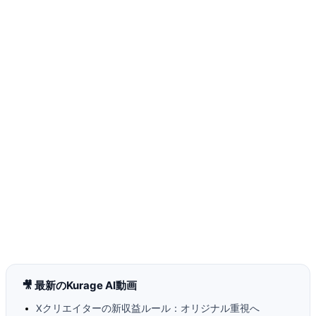
🎥 最新のKurage AI動画
Xクリエイターの新収益ルール：オリジナル重視へ