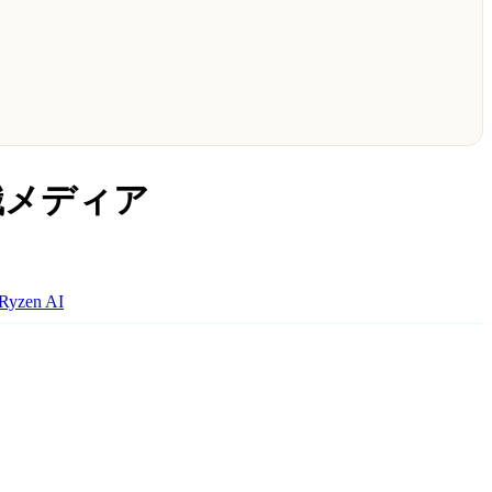
知識メディア
Ryzen AI