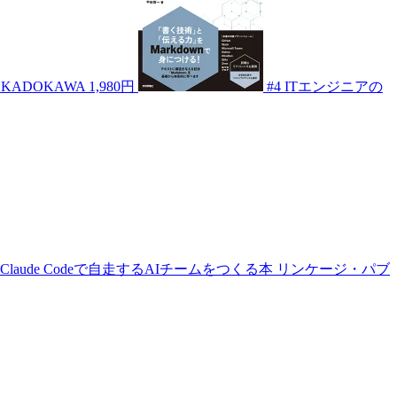
KADOKAWA
1,980円
#4
ITエンジニアの
aude Codeで自走するAIチームをつくる本
リンケージ・パブ