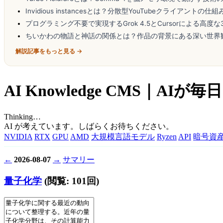
Invidious instancesとは？分散型YouTubeクライアントの仕
プログラミング不要で実現するGrok 4.5とCursorによる高度な
ちいかわの物語と神話の関係とは？作品の背景にある深い世界
解説記事をもっと見る →
AI Knowledge CMS｜
Thinking…
AI が考えています。しばらくお待ちください。
NVIDIA
RTX
GPU
AMD
大規模言語モデル
Ryzen
API
暗号資
←
2026-08-07
→
サマリー
量子化学
(閲覧: 101回)