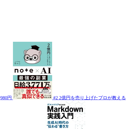
,980円
#2
2億円を売り上げたプロが教える