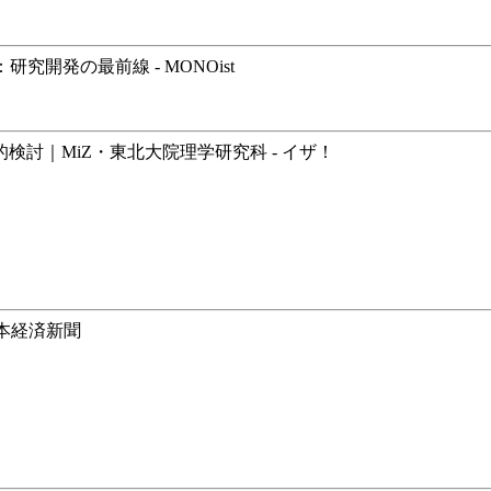
開発の最前線 - MONOist
論的検討｜MiZ・東北大院理学研究科 - イザ！
日本経済新聞