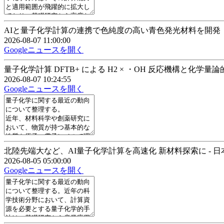
AIと量子化学計算の連携で色純度の高い青色発光材料を開発：研究
2026-08-07 11:00:00
Googleニュースを開く
量子化学計算 DFTB+ による H2 × ・OH 反応機構と化学量
2026-08-07 10:24:55
Googleニュースを開く
北陸先端大など、AI量子化学計算を高速化 新材料探索に - 
2026-08-05 05:00:00
Googleニュースを開く