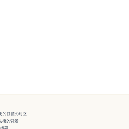
史的価値の対立
ける技術的背景
の概要