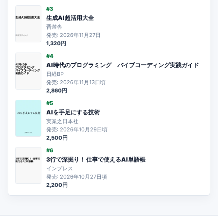
#3
生成AI超活用大全
晋遊舎
発売: 2026年11月27日
1,320円
#4
AI時代のプログラミング バイブコーディング実践ガイド
日経BP
発売: 2026年11月13日頃
2,860円
#5
AIを手足にする技術
実業之日本社
発売: 2026年10月29日頃
2,500円
#6
3行で深掘り！ 仕事で使えるAI単語帳
インプレス
発売: 2026年10月27日頃
2,200円