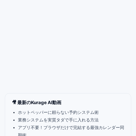
🎥 最新のKurage AI動画
ホットペッパーに頼らない予約システム術
業務システムを実質タダで手に入れる方法
アプリ不要！ブラウザだけで完結する最強カレンダー同
期術