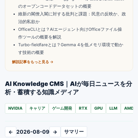
のオープンコードデータセットの概要
維新の閣僚入閣に対する批判と課題：民意の反映か、政
治的私欲か
OfficeCLIとは？AIエージェント向けOfficeファイル操
作ツールの概要を解説
Turbo-fieldfareとは？Gemma 4を低メモリ環境で動か
す技術の概要
解説記事をもっと見る →
AI Knowledge CMS｜AIが毎日ニュースを分
析・蓄積する知識メディア
NVIDIA
キャリア
ゲーム開発
RTX
GPU
LLM
AMD
サマリー
←
2026-08-09
→