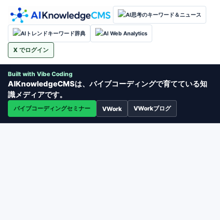
AI思考のキーワード＆ニュース
AIトレンドキーワード辞典
AI Web Analytics
X でログイン
Built with Vibe Coding
AIKnowledgeCMSは、バイブコーディングで育てている知
識メディアです。
バイブコーディングセミナー
VWorkブログ
VWork