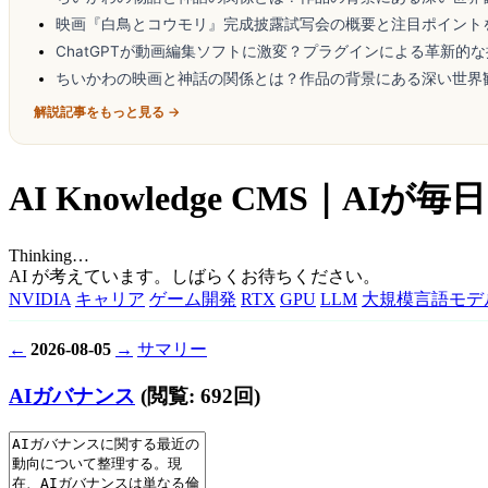
映画『白鳥とコウモリ』完成披露試写会の概要と注目ポイント
ChatGPTが動画編集ソフトに激変？プラグインによる革新的
ちいかわの映画と神話の関係とは？作品の背景にある深い世界
解説記事をもっと見る →
AI Knowledge CMS｜
Thinking…
AI が考えています。しばらくお待ちください。
NVIDIA
キャリア
ゲーム開発
RTX
GPU
LLM
大規模言語モデ
←
2026-08-05
→
サマリー
AIガバナンス
(閲覧: 692回)