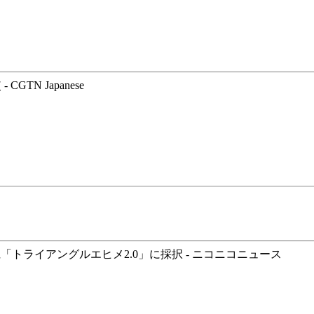
N Japanese
「トライアングルエヒメ2.0」に採択 - ニコニコニュース