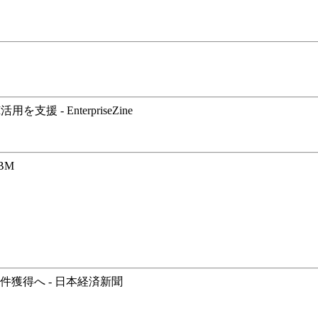
- EnterpriseZine
BM
件獲得へ - 日本経済新聞