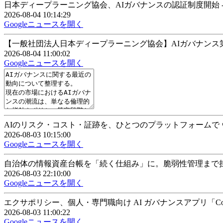
日本ディープラーニング協会、AIガバナンスの認証制度開始 -
2026-08-04 10:14:29
Googleニュースを開く
【一般社団法人日本ディープラーニング協会】AIガバナンス第三者認証制度を創設
2026-08-04 11:00:02
Googleニュースを開く
AIのリスク・コスト・証跡を、ひとつのプラットフォームで ヴェランシ
2026-08-03 10:15:00
Googleニュースを開く
自治体の情報資産台帳を「続く仕組み」に。脆弱性管理まで担うAI
2026-08-03 22:10:00
Googleニュースを開く
エクサポリシー、個人・専門職向け AI ガバナンスアプリ「Covenant 
2026-08-03 11:00:22
Googleニュースを開く