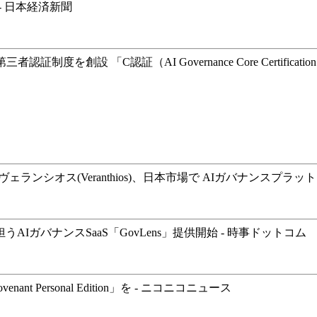
 日本経済新聞
 「C認証（AI Governance Core Certification）」
オス(Veranthios)、日本市場で AIガバナンスプラットフォーム
ガバナンスSaaS「GovLens」提供開始 - 時事ドットコム
Personal Edition」を - ニコニコニュース