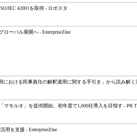
EC 42001を取得 - ロボスタ
開へ - EnterpriseZine
活用における民事責任の解釈適用に関する手引き」から読み解く法的
モルオ」を提供開始。初年度で1,000社導入を目指す - PR TI
- EnterpriseZine