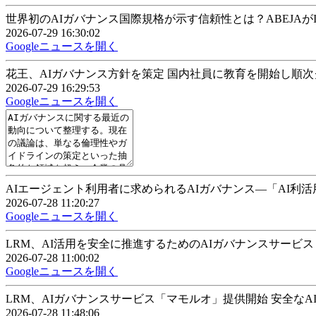
世界初のAIガバナンス国際規格が示す信頼性とは？ABEJAがISO/I
2026-07-29 16:30:02
Googleニュースを開く
花王、AIガバナンス方針を策定 国内社員に教育を開始し順次グローバル展
2026-07-29 16:29:53
Googleニュースを開く
AIエージェント利用者に求められるAIガバナンス―「AI利
2026-07-28 11:20:27
Googleニュースを開く
LRM、AI活用を安全に推進するためのAIガバナンスサービス「マ
2026-07-28 11:00:02
Googleニュースを開く
LRM、AIガバナンスサービス「マモルオ」提供開始 安全なAI活用を支援 
2026-07-28 11:48:06