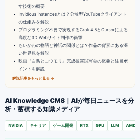
す技術の概要
Invidious instancesとは？分散型YouTubeクライアント
の仕組みを解説
プログラミング不要で実現するGrok 4.5とCursorによる
高度な3D Webサイト制作の衝撃
ちいかわの物語と神話の関係とは？作品の背景にある深
い世界観を解説
映画『白鳥とコウモリ』完成披露試写会の概要と注目ポ
イントを解説
解説記事をもっと見る →
AI Knowledge CMS｜AIが毎日ニュースを分
析・蓄積する知識メディア
NVIDIA
キャリア
ゲーム開発
RTX
GPU
LLM
AMD