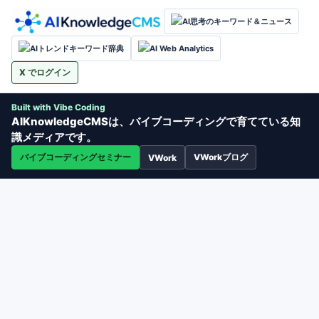
AI思考のキーワード＆ニュース
AIトレンドキーワード辞典
AI Web Analytics
X でログイン
Built with Vibe Coding
AIKnowledgeCMSは、バイブコーディングで育てている知
識メディアです。
バイブコーディングセミナー
VWorkブログ
VWork