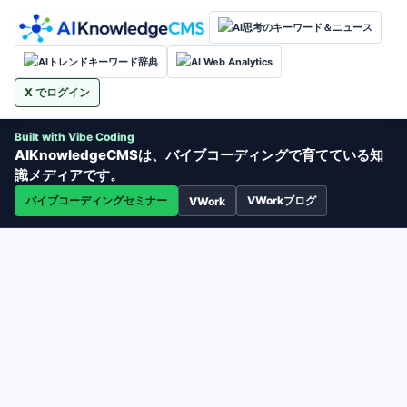
AI思考のキーワード＆ニュース
AIトレンドキーワード辞典
AI Web Analytics
X でログイン
Built with Vibe Coding
AIKnowledgeCMSは、バイブコーディングで育てている知
識メディアです。
バイブコーディングセミナー
VWorkブログ
VWork