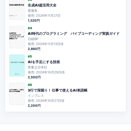
生成AI超活用大全
晋遊舎
発売: 2026年11月27日
1,320円
#4
AI時代のプログラミング バイブコーディング実践ガイド
日経BP
発売: 2026年11月13日頃
2,860円
#5
AIを手足にする技術
実業之日本社
発売: 2026年10月29日頃
2,500円
#6
3行で深掘り！ 仕事で使えるAI単語帳
インプレス
発売: 2026年10月27日頃
2,200円