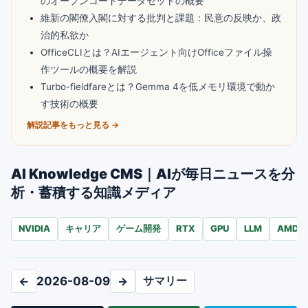
のオープンコードデータセットの概要
維新の閣僚入閣に対する批判と課題：民意の反映か、政
治的私欲か
OfficeCLIとは？AIエージェント向けOfficeファイル操
作ツールの概要を解説
Turbo-fieldfareとは？Gemma 4を低メモリ環境で動か
す技術の概要
解説記事をもっと見る →
AI Knowledge CMS｜AIが毎日ニュースを分
析・蓄積する知識メディア
NVIDIA
キャリア
ゲーム開発
RTX
GPU
LLM
AMD
サマリー
←
2026-08-09
→