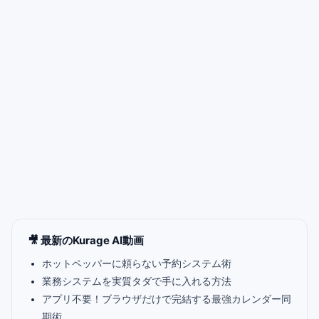
🎥 最新のKurage AI動画
ホットペッパーに頼らない予約システム術
業務システムを実質タダで手に入れる方法
アプリ不要！ブラウザだけで完結する最強カレンダー同
期術