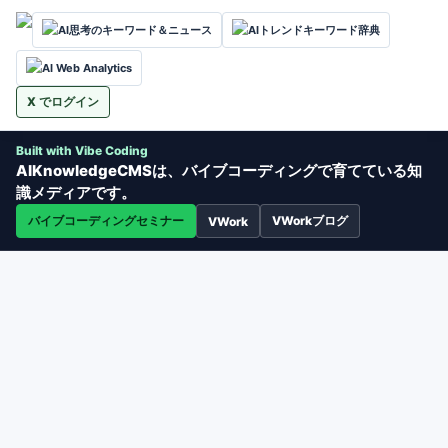
AI思考のキーワード＆ニュース
AIトレンドキーワード辞典
AI Web Analytics
X でログイン
Built with Vibe Coding
AIKnowledgeCMSは、バイブコーディングで育てている知
識メディアです。
バイブコーディングセミナー
VWorkブログ
VWork