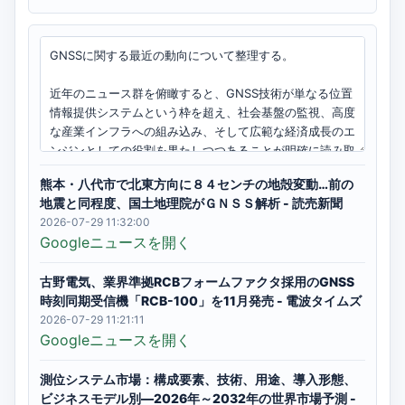
熊本・八代市で北東方向に８４センチの地殻変動…前の
地震と同程度、国土地理院がＧＮＳＳ解析 - 読売新聞
2026-07-29 11:32:00
Googleニュースを開く
古野電気、業界準拠RCBフォームファクタ採用のGNSS
時刻同期受信機「RCB-100」を11月発売 - 電波タイムズ
2026-07-29 11:21:11
Googleニュースを開く
測位システム市場：構成要素、技術、用途、導入形態、
ビジネスモデル別―2026年～2032年の世界市場予測 -