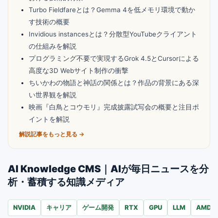
Turbo Fieldfareとは？Gemma 4を低メモリ環境で動か
す技術の概要
Invidious instancesとは？分散型YouTubeクライアント
の仕組みを解説
プログラミング不要で実現するGrok 4.5とCursorによる
高度な3D Webサイト制作の衝撃
ちいかわの物語と神話の関係とは？作品の背景にある深
い世界観を解説
映画『白鳥とコウモリ』完成披露試写会の概要と注目ポ
イントを解説
解説記事をもっと見る →
AI Knowledge CMS｜AIが毎日ニュースを分
析・蓄積する知識メディア
NVIDIA
キャリア
ゲーム開発
RTX
GPU
LLM
AMD