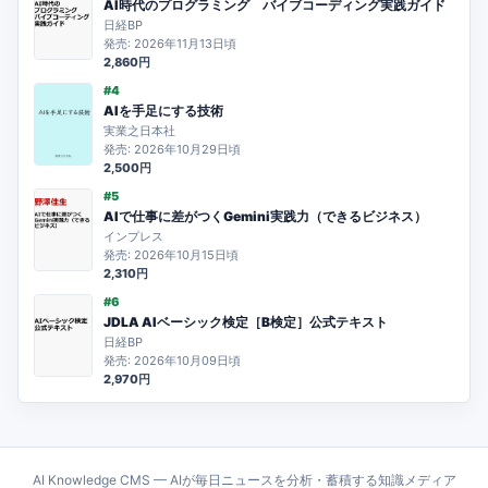
AI時代のプログラミング バイブコーディング実践ガイド
日経BP
発売: 2026年11月13日頃
2,860円
#4
AIを手足にする技術
実業之日本社
発売: 2026年10月29日頃
2,500円
#5
AIで仕事に差がつくGemini実践力（できるビジネス）
インプレス
発売: 2026年10月15日頃
2,310円
#6
JDLA AIベーシック検定［B検定］公式テキスト
日経BP
発売: 2026年10月09日頃
2,970円
AI Knowledge CMS — AIが毎日ニュースを分析・蓄積する知識メディア