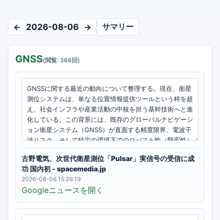
サマリー
←
2026-08-06
→
GNSS
(閲覧: 366回)
古野電気、次世代衛星測位「Pulsar」実信号の受信に成
功 国内初 - spacemedia.jp
2026-08-06 15:29:19
Googleニュースを開く