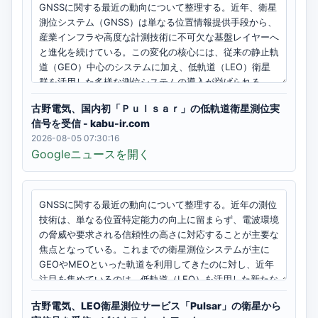
古野電気、国内初「Ｐｕｌｓａｒ」の低軌道衛星測位実
信号を受信 - kabu-ir.com
2026-08-05 07:30:16
Googleニュースを開く
古野電気、LEO衛星測位サービス「Pulsar」の衛星から