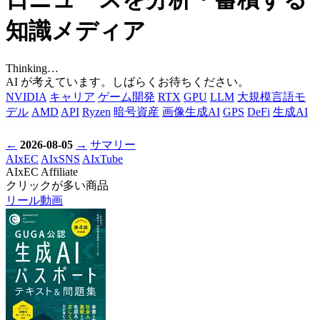
知識メディア
Thinking…
AI が考えています。しばらくお待ちください。
NVIDIA
キャリア
ゲーム開発
RTX
GPU
LLM
大規模言語モ
デル
AMD
API
Ryzen
暗号資産
画像生成AI
GPS
DeFi
生成AI
←
2026-08-05
→
サマリー
AIxEC
AIxSNS
AIxTube
AIxEC Affiliate
クリックが多い商品
リール動画