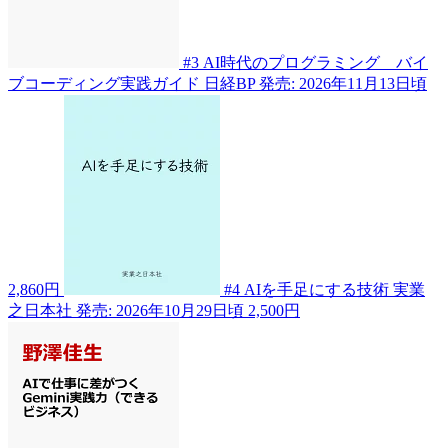
#3
AI時代のプログラミング バイ
ブコーディング実践ガイド
日経BP
発売: 2026年11月13日頃
2,860円
#4
AIを手足にする技術
実業
之日本社
発売: 2026年10月29日頃
2,500円