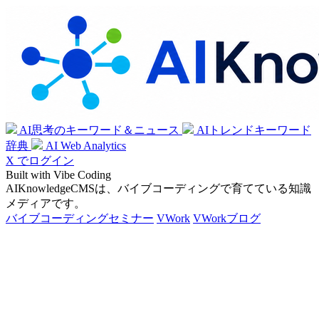
AI思考のキーワード＆ニュース
AIトレンドキーワード
辞典
AI Web Analytics
X でログイン
Built with Vibe Coding
AIKnowledgeCMSは、バイブコーディングで育てている知識
メディアです。
バイブコーディングセミナー
VWork
VWorkブログ