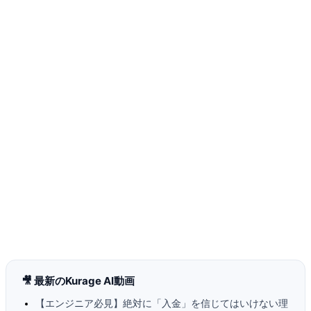
🎥 最新のKurage AI動画
【エンジニア必見】絶対に「入金」を信じてはいけない理