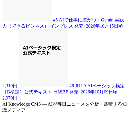
#5
AIで仕事に差がつくGemini実践
力（できるビジネス）
インプレス
発売: 2026年10月15日頃
2,310円
#6
JDLA AIベーシック検定
［B検定］公式テキスト
日経BP
発売: 2026年10月09日頃
2,970円
AI Knowledge CMS — AIが毎日ニュースを分析・蓄積する知
識メディア