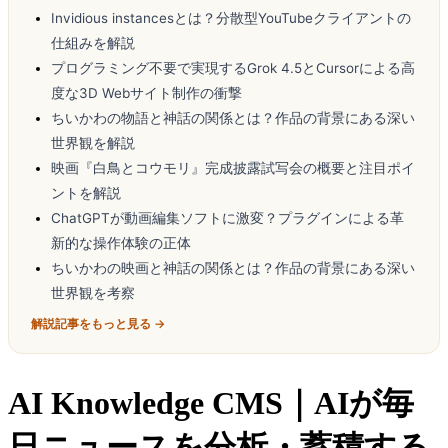
Invidious instancesとは？分散型YouTubeクライアントの
仕組みを解説
プログラミング不要で実現するGrok 4.5とCursorによる高
度な3D Webサイト制作の衝撃
ちいかわの物語と神話の関係とは？作品の背景にある深い
世界観を解説
映画『白鳥とコウモリ』完成披露試写会の概要と注目ポイ
ントを解説
ChatGPTが動画編集ソフトに激変？プラグインによる革
新的な操作体験の正体
ちいかわの映画と神話の関係とは？作品の背景にある深い
世界観を考察
解説記事をもっと見る →
AI Knowledge CMS｜AIが毎
日ニュースを分析・蓄積する