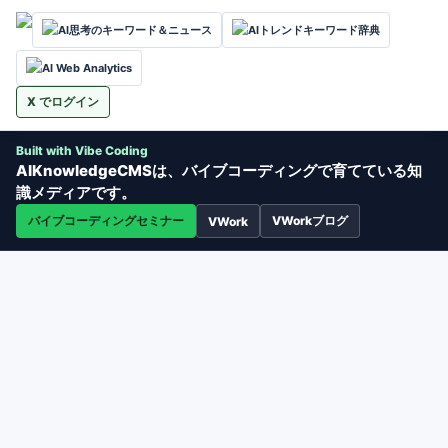
AI思考のキーワード＆ニュース
AIトレンドキーワード辞典
AI Web Analytics
X でログイン
Built with Vibe Coding
AIKnowledgeCMSは、バイブコーディングで育てている知
識メディアです。
バイブコーディングセミナー
VWorkブログ
VWork