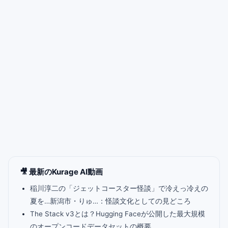
🎥 最新のKurage AI動画
稲川淳二の「ジェットコースター怪談」で冷えっ冷えの
夏を…新潟市・りゅ…：怪談文化としての見どころ
The Stack v3とは？Hugging Faceが公開した最大規模
のオープンコードデータセットの概要