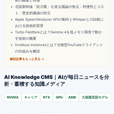
術の概要と特徴
北陸新幹線「桂川案」を巡る議論の焦点：利便性とコス
ト、歴史的価値の対立
Apple SpeechAnalyzer APIの動向とWhisperとの比較に
おける技術的背景
Turbo Fieldfareとは？Gemma 4を低メモリ環境で動か
す技術の概要
Invidious instancesとは？分散型YouTubeクライアント
の仕組みを解説
解説記事をもっと見る →
AI Knowledge CMS｜AIが毎日ニュースを分
析・蓄積する知識メディア
NVIDIA
キャリア
RTX
GPU
AMD
大規模言語モデル