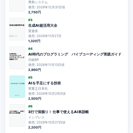
秀和システム
発売: 2026年12月31日頃
2,750円
#3
生成AI超活用大全
晋遊舎
発売: 2026年11月27日
1,320円
#4
AI時代のプログラミング バイブコーディング実践ガイド
日経BP
発売: 2026年11月13日頃
2,860円
#5
AIを手足にする技術
実業之日本社
発売: 2026年10月29日頃
2,500円
#6
3行で深掘り！ 仕事で使えるAI単語帳
インプレス
発売: 2026年10月27日頃
2,200円