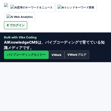
AI思考のキーワード＆ニュース
AIトレンドキーワード辞典
AI Web Analytics
X でログイン
Built with Vibe Coding
AIKnowledgeCMSは、バイブコーディングで育てている知
識メディアです。
バイブコーディングセミナー
VWorkブログ
VWork