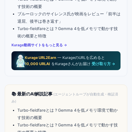
す技術の概要
ブルーロックのサイレンス氏が映画をレビュー「前半は
退屈、後半は巻き返す」
Turbo-fieldfareとは？Gemma 4を低メモリで動かす技
術の概要と特徴
Kurage動画サイトをもっと見る →
Kurage URL2Earn
— KurageのURLを広めると
10,000 URLAI
をKurageさんがお届け
受け取り方 →
📚 最新のAI解説記事
(エージェントループが自動生成・検証済
み)
Turbo-fieldfareとは？Gemma 4を低メモリ環境で動か
す技術の概要
Turbo-fieldfareとは？Gemma 4を低メモリで動かす技