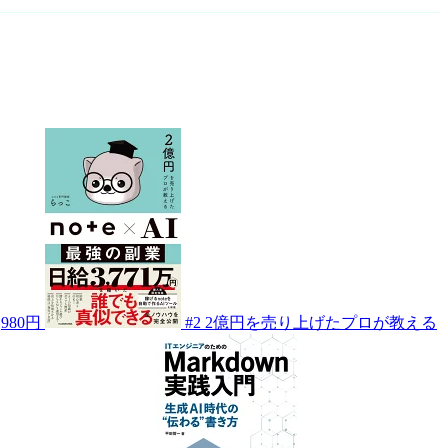
,980円
#2
2億円を売り上げたプロが教える