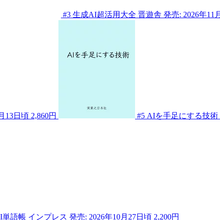
#3
生成AI超活用大全
晋遊舎
発売: 2026年11
1月13日頃
2,860円
#5
AIを手足にする技術
I単語帳
インプレス
発売: 2026年10月27日頃
2,200円