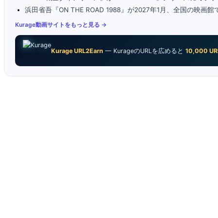
浜田省吾『ON THE ROAD 1988』が2027年1月、全国の映画
Kurage動画サイトをもっと見る →
Kurage URL2Earn
— KurageのURLを広めると
10,000 UR