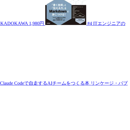
KADOKAWA
1,980円
#4
ITエンジニアの
aude Codeで自走するAIチームをつくる本
リンケージ・パブ