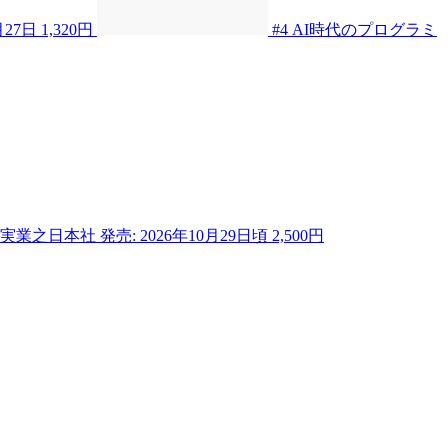
月27日
1,320円
#4
AI時代のプログラミ
実業之日本社
発売: 2026年10月29日頃
2,500円