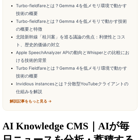
Turbo-fieldfareとは？Gemma 4を低メモリ環境で動かす
技術の概要
Turbo-fieldfareとは？Gemma 4を低メモリで動かす技術
の概要と特徴
北陸新幹線「桂川案」を巡る議論の焦点：利便性とコス
ト、歴史的価値の対立
Apple SpeechAnalyzer APIの動向とWhisperとの比較にお
ける技術的背景
Turbo Fieldfareとは？Gemma 4を低メモリ環境で動かす
技術の概要
Invidious instancesとは？分散型YouTubeクライアントの
仕組みを解説
解説記事をもっと見る →
AI Knowledge CMS｜AIが毎
日ニュースを分析・蓄積する