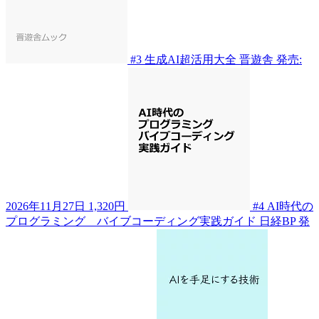
#3
生成AI超活用大全
晋遊舎
発売:
2026年11月27日
1,320円
#4
AI時代の
プログラミング バイブコーディング実践ガイド
日経BP
発