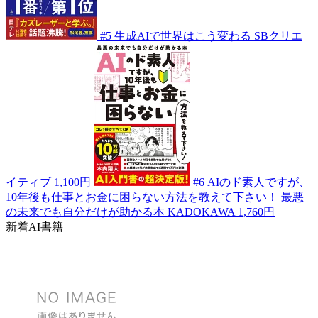
#5
生成AIで世界はこう変わる
SBクリエ
イティブ
1,100円
#6
AIのド素人ですが、
10年後も仕事とお金に困らない方法を教えて下さい！ 最悪
の未来でも自分だけが助かる本
KADOKAWA
1,760円
新着AI書籍