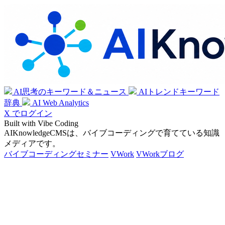
AI思考のキーワード＆ニュース
AIトレンドキーワード
辞典
AI Web Analytics
X でログイン
Built with Vibe Coding
AIKnowledgeCMSは、バイブコーディングで育てている知識
メディアです。
バイブコーディングセミナー
VWork
VWorkブログ