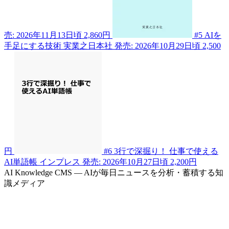
売: 2026年11月13日頃
2,860円
#5
AIを
手足にする技術
実業之日本社
発売: 2026年10月29日頃
2,500
円
#6
3行で深掘り！ 仕事で使える
AI単語帳
インプレス
発売: 2026年10月27日頃
2,200円
AI Knowledge CMS — AIが毎日ニュースを分析・蓄積する知
識メディア