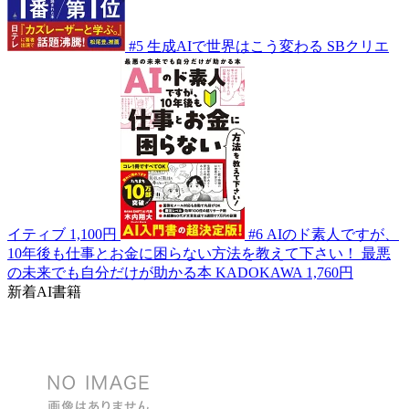
#5
生成AIで世界はこう変わる
SBクリエ
イティブ
1,100円
#6
AIのド素人ですが、
10年後も仕事とお金に困らない方法を教えて下さい！ 最悪
の未来でも自分だけが助かる本
KADOKAWA
1,760円
新着AI書籍