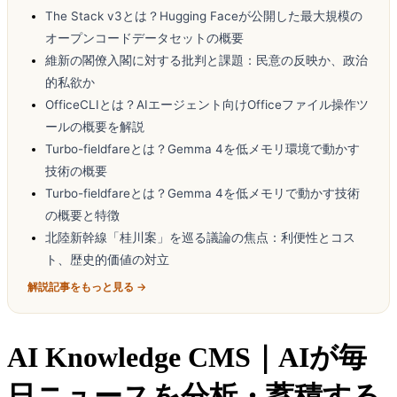
The Stack v3とは？Hugging Faceが公開した最大規模の
オープンコードデータセットの概要
維新の閣僚入閣に対する批判と課題：民意の反映か、政治
的私欲か
OfficeCLIとは？AIエージェント向けOfficeファイル操作ツ
ールの概要を解説
Turbo-fieldfareとは？Gemma 4を低メモリ環境で動かす
技術の概要
Turbo-fieldfareとは？Gemma 4を低メモリで動かす技術
の概要と特徴
北陸新幹線「桂川案」を巡る議論の焦点：利便性とコス
ト、歴史的価値の対立
解説記事をもっと見る →
AI Knowledge CMS｜AIが毎
日ニュースを分析・蓄積する