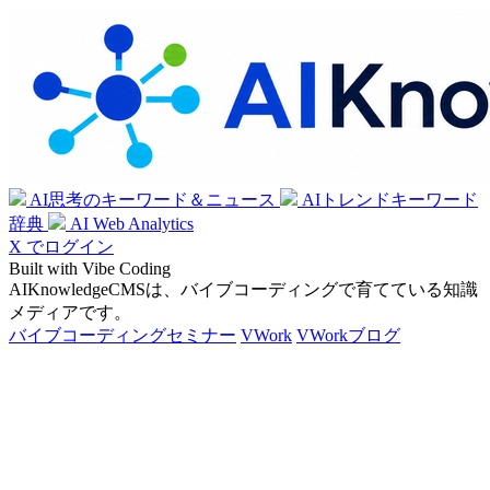
AI思考のキーワード＆ニュース
AIトレンドキーワード
辞典
AI Web Analytics
X でログイン
Built with Vibe Coding
AIKnowledgeCMSは、バイブコーディングで育てている知識
メディアです。
バイブコーディングセミナー
VWork
VWorkブログ