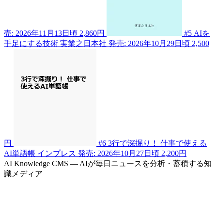
売: 2026年11月13日頃
2,860円
#5
AIを
手足にする技術
実業之日本社
発売: 2026年10月29日頃
2,500
円
#6
3行で深掘り！ 仕事で使える
AI単語帳
インプレス
発売: 2026年10月27日頃
2,200円
AI Knowledge CMS — AIが毎日ニュースを分析・蓄積する知
識メディア