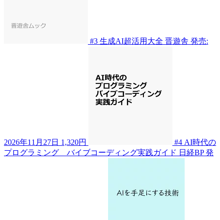
#3
生成AI超活用大全
晋遊舎
発売:
2026年11月27日
1,320円
#4
AI時代の
プログラミング バイブコーディング実践ガイド
日経BP
発