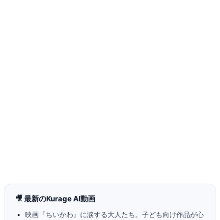
🎥 最新のKurage AI動画
映画『ちいかわ』に涙する大人たち。子ども向け作品が心