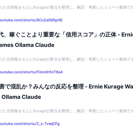
れた元情報をもとにKurageが要点を整理し、解説・考察したショート動画で
youtube.com/shorts/8Cc2a095pHE
、稼ぐことより重要な「信用スコア」の正体 - Ernie 
ames Ollama Claude
れた元情報をもとにKurageが要点を整理し、解説・考察したショート動画で
youtube.com/shorts/FUnmH1nT9a4
で混乱か？みんなの反応を整理 - Ernie Kurage Wa
 Ollama Claude
れた元情報をもとにKurageが要点を整理し、解説・考察したショート動画で
youtube.com/shorts/Z_x-7vwjCFg