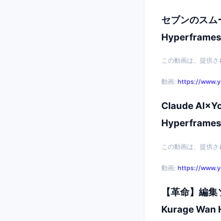
セブンのスムージ
Hyperframes
この動画は、提供さ
動画:
https://www.
Claude AI
Hyperframes
この動画は、提供さ
動画:
https://www.
【革命】編集ソ
Kurage Wan 