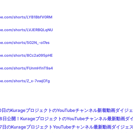
be.com/shorts/LYB1BbfV0RM
ube.com/shorts/LVJERBQLqNU
be.com/shorts/5G2N_-oI7es
ube.com/shorts/8Cc2a095pHE
ube.com/shorts/FUnmH1nT9a4
be.com/shorts/Z_x-7vwjCFg
10日のKurageプロジェクトのYouTubeチャンネル新着動画ダイジ
月08日公開！KurageプロジェクトのYouTubeチャンネル最新動画
07日のKurageプロジェクトYouTubeチャンネル最新動画ダイジェ