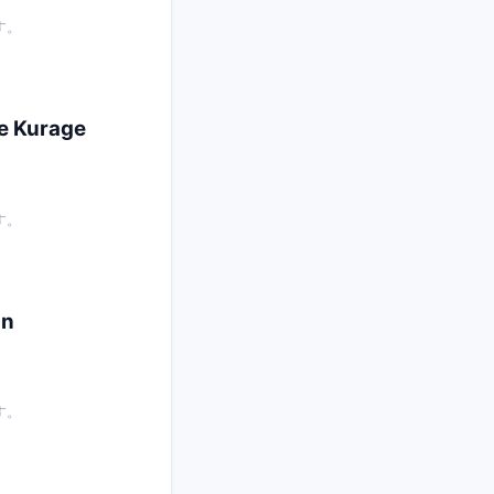
す。
Kurage
す。
n
す。