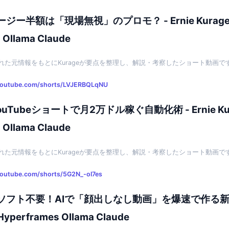
ー半額は「現場無視」のプロモ？ - Ernie Kurage
 Ollama Claude
れた元情報をもとにKurageが要点を整理し、解説・考察したショート動画で
youtube.com/shorts/LVJERBQLqNU
×YouTubeショートで月2万ドル稼ぐ自動化術 - Ernie Ku
 Ollama Claude
れた元情報をもとにKurageが要点を整理し、解説・考察したショート動画で
youtube.com/shorts/5G2N_-oI7es
フト不要！AIで「顔出しなし動画」を爆速で作る新常識 
Hyperframes Ollama Claude