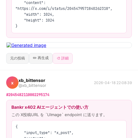
    "content": 
"https://x.com/i/status/2045479571840262318",

    "width": 1024,

    "height": 1024

}
✏️ 再生成
元の投稿
🎨 詳細
xb_bittensor
x
2026-04-18 22:08:39
@xb_bittensor
#2045482110002295174
Bankr x402 AIエージェントでの使い方
この X投稿URL を `UImage` endpoint に送ります。
{

    "input_type": "x_post",
