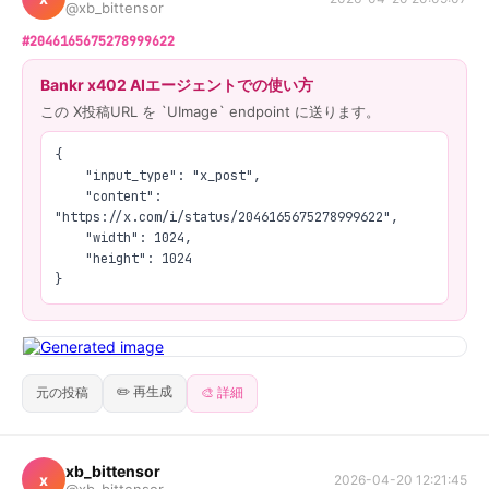
@xb_bittensor
#2046165675278999622
Bankr x402 AIエージェントでの使い方
この X投稿URL を `UImage` endpoint に送ります。
{

    "input_type": "x_post",

    "content": 
"https://x.com/i/status/2046165675278999622",

    "width": 1024,

    "height": 1024

}
✏️ 再生成
元の投稿
🎨 詳細
xb_bittensor
x
2026-04-20 12:21:45
@xb_bittensor