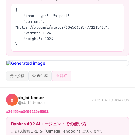
{

    "input_type": "x_post",

    "content": 
"https://x.com/i/status/2045638904771215417",

    "width": 1024,

    "height": 1024

}
✏️ 再生成
元の投稿
🎨 詳細
xb_bittensor
x
2026-04-19 08:47:05
@xb_bittensor
#2045646840012665001
Bankr x402 AIエージェントでの使い方
この X投稿URL を `UImage` endpoint に送ります。