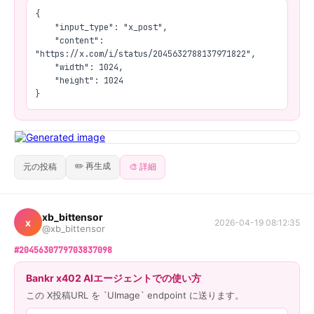
{

    "input_type": "x_post",

    "content": 
"https://x.com/i/status/2045632788137971822",

    "width": 1024,

    "height": 1024

}
✏️ 再生成
元の投稿
🎨 詳細
xb_bittensor
x
2026-04-19 08:12:35
@xb_bittensor
#2045630779703837098
Bankr x402 AIエージェントでの使い方
この X投稿URL を `UImage` endpoint に送ります。