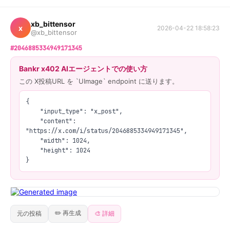
xb_bittensor
x
2026-04-22 18:58:23
@xb_bittensor
#2046885334949171345
Bankr x402 AIエージェントでの使い方
この X投稿URL を `UImage` endpoint に送ります。
{

    "input_type": "x_post",

    "content": 
"https://x.com/i/status/2046885334949171345",

    "width": 1024,

    "height": 1024

}
✏️ 再生成
元の投稿
🎨 詳細