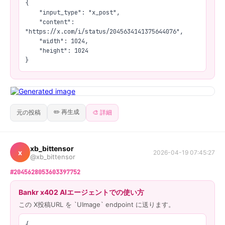
{

    "input_type": "x_post",

    "content": 
"https://x.com/i/status/2045634141375644076",

    "width": 1024,

    "height": 1024

}
✏️ 再生成
元の投稿
🎨 詳細
xb_bittensor
x
2026-04-19 07:45:27
@xb_bittensor
#2045628053603397752
Bankr x402 AIエージェントでの使い方
この X投稿URL を `UImage` endpoint に送ります。
{
