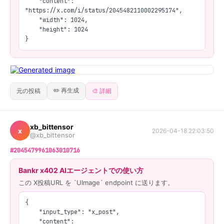
    "content": 
"https://x.com/i/status/2045482110002295174",

    "width": 1024,

    "height": 1024

}
✏️ 再生成
元の投稿
🎨 詳細
xb_bittensor
x
2026-04-18 22:03:50
@xb_bittensor
#2045479961063010716
Bankr x402 AIエージェントでの使い方
この X投稿URL を `UImage` endpoint に送ります。
{

    "input_type": "x_post",

    "content": 