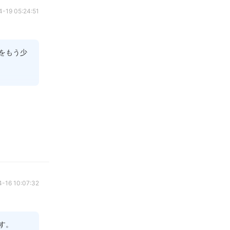
-19 05:24:51
をもう少
けの場合
この大き
どうかの
いかけた
-16 10:07:32
。
