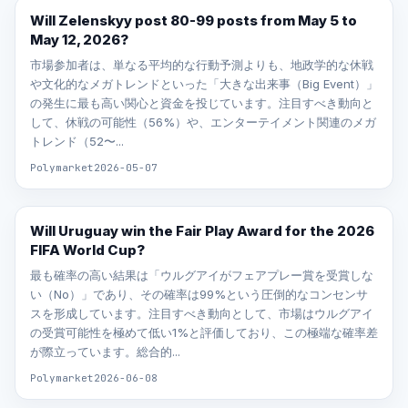
Will Zelenskyy post 80-99 posts from May 5 to
May 12, 2026?
市場参加者は、単なる平均的な行動予測よりも、地政学的な休戦
や文化的なメガトレンドといった「大きな出来事（Big Event）」
の発生に最も高い関心と資金を投じています。注目すべき動向と
して、休戦の可能性（56%）や、エンターテイメント関連のメガ
トレンド（52〜...
Polymarket
2026-05-07
Will Uruguay win the Fair Play Award for the 2026
FIFA World Cup?
最も確率の高い結果は「ウルグアイがフェアプレー賞を受賞しな
い（No）」であり、その確率は99%という圧倒的なコンセンサ
スを形成しています。注目すべき動向として、市場はウルグアイ
の受賞可能性を極めて低い1%と評価しており、この極端な確率差
が際立っています。総合的...
Polymarket
2026-06-08