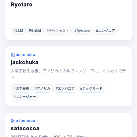
Ryotaro
#LLM
#生成AI
#ナウキャスト
#Ryotaro
#エンジニア
@jackchuka
jackchuka
大学受験失敗後、アメリカの大学でエンジニアに。メルカリでテ
ッ...
#大学受験
#アメリカ
#エンジニア
#テックリード
#マネージャー
@satococoa
satococoa
ROUTE06, Inc. Rails → iOS → EM→ Next.js