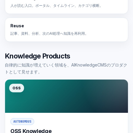
人が読む入口。ポータル、タイムライン、カテゴリ横断。
Reuse
記事、資料、分析、次のAI処理へ知識を再利用。
Knowledge Products
自律的に知識が増えていく領域を、AIKnowledgeCMSのプロダク
トとして見せます。
OSS
AUTONOMOUS
OSS Knowledge