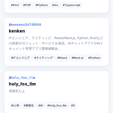
#Perl
#PHP
#Python
#Go
#Typescript
@kenken434730558
kenken
ITエンジニア。ライティング、React/Next.js, Python, Rustなど
の技術やガジェット・サービスを発信。AIチャットアプリやAIド
キュメント管理アプリ開発経験あ...
#ITエンジニア
#ライティング
#React
#Next.js
#Python
@holy_fox_llm
holy_fox_llm
高校生だよ
#LLM
#高校生
#AI
#holy_fox_llm
#X