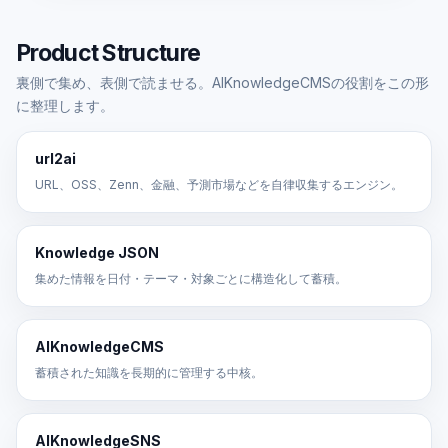
Product Structure
裏側で集め、表側で読ませる。AIKnowledgeCMSの役割をこの形
に整理します。
url2ai
URL、OSS、Zenn、金融、予測市場などを自律収集するエンジン。
Knowledge JSON
集めた情報を日付・テーマ・対象ごとに構造化して蓄積。
AIKnowledgeCMS
蓄積された知識を長期的に管理する中核。
AIKnowledgeSNS