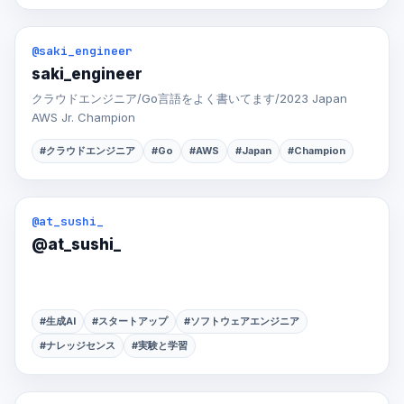
@saki_engineer
saki_engineer
クラウドエンジニア/Go言語をよく書いてます/2023 Japan
AWS Jr. Champion
#クラウドエンジニア
#Go
#AWS
#Japan
#Champion
@at_sushi_
@at_sushi_
#生成AI
#スタートアップ
#ソフトウェアエンジニア
#ナレッジセンス
#実験と学習