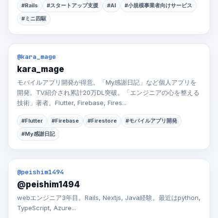
#Rails
#スタートアップ支援
#AI
#小規模事業者向けサービス
#ミニ四駆
@kara_mage
kara_mage
モバイルアプリ開発が得意。「My感謝日記」など個人アプリを
開発。TV紹介され累計20万DL突破。「エンジニアの心を整える
技術」著者。Flutter, Firebase, Fires...
#Flutter
#Firebase
#Firestore
#モバイルアプリ開発
#My感謝日記
@peishim1494
@peishim1494
webエンジニア3年目。Rails, Nextjs, Java経験。最近はpython,
TypeScript, Azure...