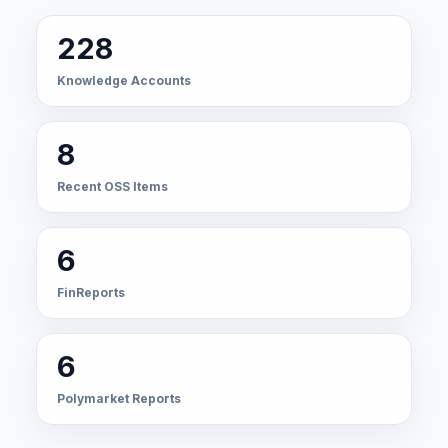
228
Knowledge Accounts
8
Recent OSS Items
6
FinReports
6
Polymarket Reports