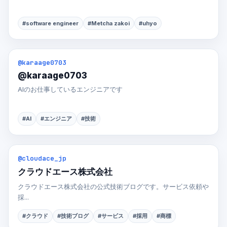
#software engineer
#Metcha zakoi
#uhyo
@karaage0703
@karaage0703
AIのお仕事しているエンジニアです
#AI
#エンジニア
#技術
@cloudace_jp
クラウドエース株式会社
クラウドエース株式会社の公式技術ブログです。サービス依頼や
採...
#クラウド
#技術ブログ
#サービス
#採用
#商標