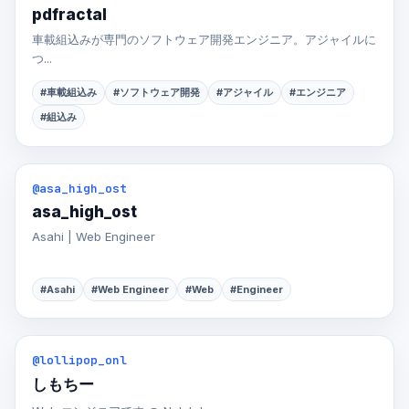
pdfractal
車載組込みが専門のソフトウェア開発エンジニア。アジャイルに
つ...
#車載組込み
#ソフトウェア開発
#アジャイル
#エンジニア
#組込み
@asa_high_ost
asa_high_ost
Asahi | Web Engineer
#Asahi
#Web Engineer
#Web
#Engineer
@lollipop_onl
しもちー