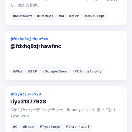
り。個人の見解。
#Microsoft
#Startups
#AI
#MVP
#JavaScript
@fdxhq8zjrhawfmc
@fdxhq8zjrhawfmc
#AWS
#SAP
#GoogleCloud
#PCA
#Amplify
@riya31377928
riya31377928
Cから始めた一般プログラマー。Reactをメインに書いており、
TypeScrip...
#C
#React
#TypeScript
#フロントエンド