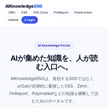
AIKnowledge
SNS
CMS
OSS
OSS Zenn
FinReport
Polymarket
GitHub
X login
AI Knowledge Portal
AIが集めた知識を、人が読
む入口へ。
AIKnowledgeSNSは、発信するSNSではなく、
url2aiが自律的に蓄積したOSS、Zenn、
FinReport、Polymarketなどの知識を横断して読
むためのポータルです。