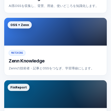
AI系OSSを収集し、背景、用途、使いどころを知識化します。
OSS + Zenn
MATCHING
Zenn Knowledge
Zennの技術者・記事とOSSをつなぎ、学習導線にします。
FinReport