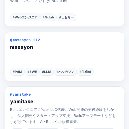
Web エンジニアです @ Nulab Inc.
#Webエンジニア
#Nulab
#しもちー
@masanyon1212
masayon
#PdM
#SWE
#LLM
#ハッカソン
#生成AI
@yamitake
yamitake
Railsエンジニア / Yapr LLC代表。Web開発の実務経験を活か
し、個人開発やスタートアップ支援、Railsアップデートなどを
手がけています。AI×Railsや小規模事業...