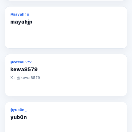
@mayahjp
mayahjp
@kewa8579
kewa8579
X：@kewa8579
@yub0n_
yub0n