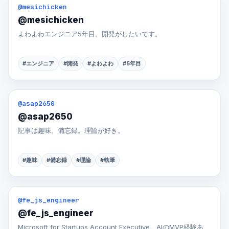
@mesichicken
@mesichicken
よわよわエンジニア5年目。開発がしたいです。
#エンジニア
#開発
#よわよわ
#5年目
@asap2650
@asap2650
記事は趣味、備忘録。理論が好き。
#趣味
#備忘録
#理論
#執筆
@fe_js_engineer
@fe_js_engineer
Microsoft for Startups Account Executive。AIのMVP経験あ