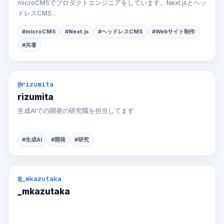
microCMSでプロダクトエンジニアをしています。Next.jsとヘッ
ドレスCMS...
#microCMS
#Next.js
#ヘッドレスCMS
#Webサイト制作
#共著
@rizumita
rizumita
生成AIでの開発の研究職を担当してます
#生成AI
#開発
#研究
@_mkazutaka
_mkazutaka