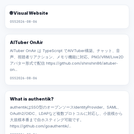
🌐 Visual Website
OSS
2026-08-06
AITuber OnAir
AITuber OnAir は TypeScript でAIVTuber構築。チャット、音
声、視聴者リアクション、メモリ機能に対応。PNG/VRM/Live2D
アバター形式で配信 https://github.com/shinshin86/aituber-
on...
OSS
2026-08-06
What is authentik?
authentikはSSO型のオープンソースIdentityProvider。SAML、
OAuth2/OIDC、LDAPなど複数プロトコルに対応し、小規模から
大規模本番まで自ホスティング可能です。
https://github.com/goauthentik/...