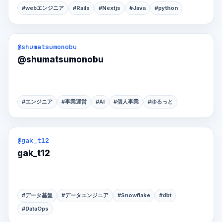
#webエンジニア
#Rails
#Nextjs
#Java
#python
@shumatsumonobu
@shumatsumonobu
#エンジニア
#事業運営
#AI
#個人事業
#ゆるっと
@gak_t12
gak_t12
#データ基盤
#データエンジニア
#Snowflake
#dbt
#DataOps