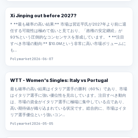
Xi Jinping out before 2027?
* **最も確率の高い結果:** 市場は習近平氏が2027年より前に退
任する可能性は極めて低いと見ており、「政権の安定継続」が
93%という圧倒的なコンセンサスを形成しています。 * **注目
すべき市場の動向:** $10.0Mという非常に高い市場ボリュームに
も...
Polymarket
2026-06-07
WTT - Women's Singles: Italy vs Portugal
最も確率の高い結果はイタリア選手の勝利（60%）であり、市場
はイタリア選手に強い優位性を見出しています。注目すべき動向
は、市場の資金がイタリア選手に極端に集中している点であり、
高い期待値が織り込まれている状況です。総合的に、市場はイタ
リア選手優位という強いコン...
Polymarket
2026-05-05