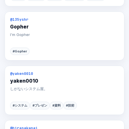
@135yshr
Gopher
I'm Gopher
#Gopher
@yaken0010
yaken0010
しがないシステム屋。
#システム
#プレゼン
#資料
#技術
@hirasakanai