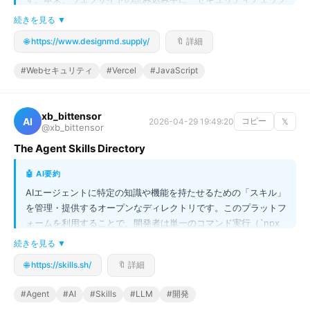
ポイント」が表示されることはありません。このページは「ブラ
続きを見る ▼
ウザの検証」や「JavaScriptの有効化」を要求することで、ユー
🌐 https://www.designmd.supply/
🔖 詳細
ザーを不安にさせ、不正な操作を促す手口です。もしこのような
画面に遭遇した場合は、ブラウザの警告や、サイトのURLが不自
#Webセキュリティ
#Vercel
#JavaScript
然でないかを入念に確認し、絶対に指示に従って操作を進めない
ように注意してください。ウェブセキュリティの観点から、不審
なポップアップやチェックポイントは即座に無視することが重要
xb_bittensor
AI
です。
2026-04-29 19:49:20
コピー
𝕏
@xb_bittensor
The Agent Skills Directory
🤖 AI要約
AIエージェントに特定の知識や機能を持たせるための「スキル」
を管理・提供するオープンなディレクトリです。このプラットフ
ォームを利用することで、開発者は単一のコマンド実行（`npx 
skills add`）だけで、エージェントに再利用可能な能力を簡単に
続きを見る ▼
組み込むことができます。これにより、単なるLLMの枠を超え、
🌐 https://skills.sh/
🔖 詳細
高度に専門化されたタスク実行能力を持つ、より実用的なAIエー
ジェントの構築が可能になります。開発者コミュニティがスキル
#Agent
#AI
#Skills
#LLM
#開発
を共有し合うエコシステムが形成されており、最新のトレンドや